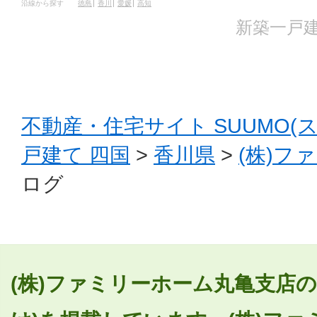
沿線から探す
徳島
香川
愛媛
高知
新築一戸建
不動産・住宅サイト SUUMO(
戸建て 四国
>
香川県
>
(株)フ
ログ
(株)ファミリーホーム丸亀支店