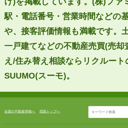
け)を掲載しています。(株)フ
駅・電話番号・営業時間などの
や、接客評価情報も満載です。
一戸建てなどの不動産売買(売却
え/住み替え相談ならリクルート
SUUMO(スーモ)。
全国の不動産情報へ
|
四国トップへ