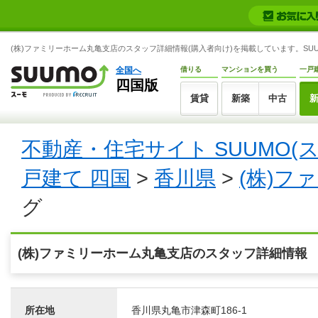
(株)ファミリーホーム丸亀支店のスタッフ詳細情報(購入者向け)を掲載しています。SUU
全国へ
借りる
マンションを買う
一戸
四国版
賃貸
新築
中古
不動産・住宅サイト SUUMO(
戸建て 四国
>
香川県
>
(株)フ
グ
(株)ファミリーホーム丸亀支店のスタッフ詳細情報
所在地
香川県丸亀市津森町186-1