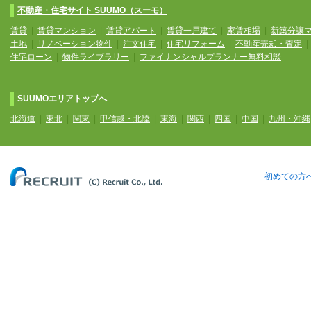
不動産・住宅サイト SUUMO（スーモ）
賃貸
|
賃貸マンション
|
賃貸アパート
|
賃貸一戸建て
|
家賃相場
|
新築分譲
土地
|
リノベーション物件
|
注文住宅
|
住宅リフォーム
|
不動産売却・査定
住宅ローン
|
物件ライブラリー
|
ファイナンシャルプランナー無料相談
SUUMOエリアトップへ
北海道
|
東北
|
関東
|
甲信越・北陸
|
東海
|
関西
|
四国
|
中国
|
九州・沖縄
初めての方