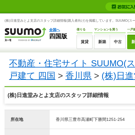
(株)日進堂みとよ支店のスタッフ詳細情報(購入者向け)を掲載しています。SUUMO(スー
全国へ
借りる
マンションを買う
一戸
四国版
賃貸
新築
中古
不動産・住宅サイト SUUMO(
戸建て 四国
>
香川県
>
(株)日
(株)日進堂みとよ支店のスタッフ詳細情報
所在地
香川県三豊市高瀬町下勝間1251-254