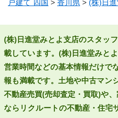
戸建て 四国
>
香川県
>
(株)日
(株)日進堂みとよ支店のスタッフ
載しています。(株)日進堂みと
営業時間などの基本情報だけで
報も満載です。土地や中古マン
不動産売買(売却査定・買取)や
ならリクルートの不動産・住宅サイ