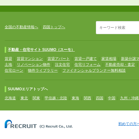
全国の不動産情報へ
|
四国トップへ
不動産・住宅サイト SUUMO（スーモ）
賃貸
|
賃貸マンション
|
賃貸アパート
|
賃貸一戸建て
|
家賃相場
|
新築分譲
土地
|
リノベーション物件
|
注文住宅
|
住宅リフォーム
|
不動産売却・査定
住宅ローン
|
物件ライブラリー
|
ファイナンシャルプランナー無料相談
SUUMOエリアトップへ
北海道
|
東北
|
関東
|
甲信越・北陸
|
東海
|
関西
|
四国
|
中国
|
九州・沖縄
初めての方