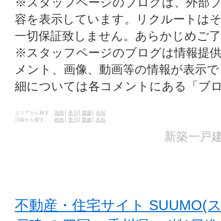
※スタッフページのブログは、外部
容を表示しています。リクルートはそ
一切保証致しません。あらかじめご
※スタッフページのブログは情報提
メント、画像、動画等の情報が表示
細については各コメントにある「ブ
エリアから探す
徳島
香川
愛媛
高知
沿線から探す
徳島
香川
愛媛
高知
新築一戸建
不動産・住宅サイト SUUMO(