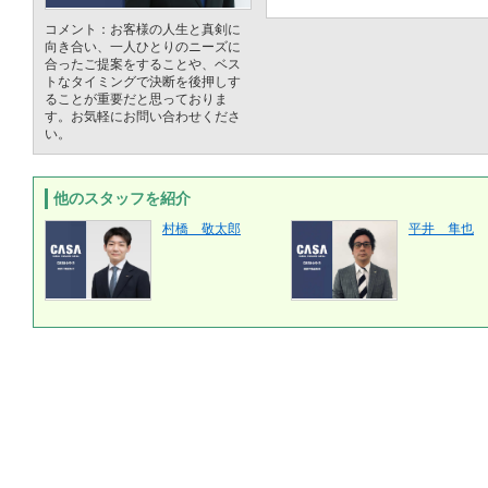
コメント：お客様の人生と真剣に
向き合い、一人ひとりのニーズに
合ったご提案をすることや、ベス
トなタイミングで決断を後押しす
ることが重要だと思っておりま
す。お気軽にお問い合わせくださ
い。
他のスタッフを紹介
村橋 敬太郎
平井 隼也