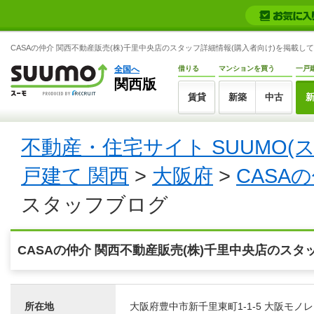
CASAの仲介 関西不動産販売(株)千里中央店のスタッフ詳細情報(購入者向け)を掲載して
全国へ
借りる
マンションを買う
一戸
関西版
賃貸
新築
中古
不動産・住宅サイト SUUMO(
戸建て 関西
>
大阪府
>
CASA
スタッフブログ
CASAの仲介 関西不動産販売(株)千里中央店のスタ
所在地
大阪府豊中市新千里東町1-1-5 大阪モノ