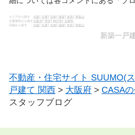
細については各コメントにある「ブ
エリアから探す
大阪
兵庫
京都
滋賀
奈良
和歌山
主要都市から探す
大阪市
堺市
神戸市
京都市
沿線から探す
大阪
兵庫
京都
滋賀
奈良
和歌山
新築一戸建
不動産・住宅サイト SUUMO(
戸建て 関西
>
大阪府
>
CASA
スタッフブログ