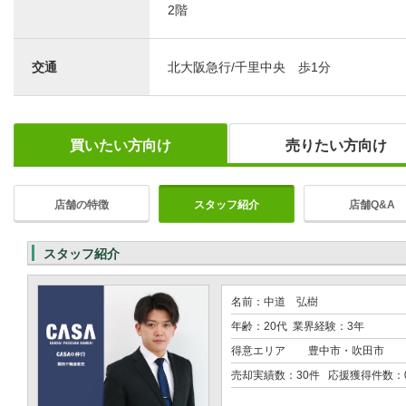
2階
交通
北大阪急行/千里中央 歩1分
買いたい方向け
売りたい方向け
店舗の特徴
スタッフ紹介
店舗Q&A
スタッフ紹介
名前：中道 弘樹
年齢：20代 業界経験：3年
得意エリア
豊中市・吹田市
売却実績数：30件 応援獲得件数：