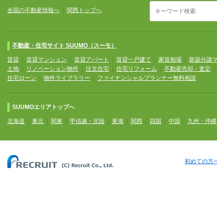
全国の不動産情報へ
|
関西トップへ
不動産・住宅サイト SUUMO（スーモ）
賃貸
|
賃貸マンション
|
賃貸アパート
|
賃貸一戸建て
|
家賃相場
|
新築分譲
土地
|
リノベーション物件
|
注文住宅
|
住宅リフォーム
|
不動産売却・査定
住宅ローン
|
物件ライブラリー
|
ファイナンシャルプランナー無料相談
SUUMOエリアトップへ
北海道
|
東北
|
関東
|
甲信越・北陸
|
東海
|
関西
|
四国
|
中国
|
九州・沖縄
初めての方