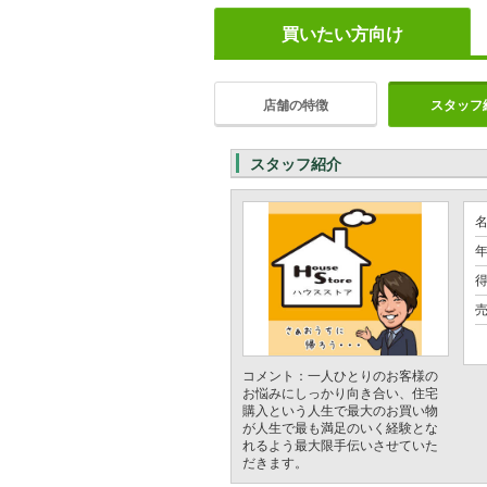
買いたい方向け
店舗の特徴
スタッフ
スタッフ紹介
年
売
コメント：一人ひとりのお客様の
お悩みにしっかり向き合い、住宅
購入という人生で最大のお買い物
が人生で最も満足のいく経験とな
れるよう最大限手伝いさせていた
だきます。