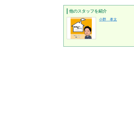
他のスタッフを紹介
小野 孝太