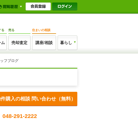
する
売る
住まいの相談
ーム
売却査定
講座/相談
暮らし
タッフブログ
物件購入の相談 問い合わせ（無料）
048-291-2222