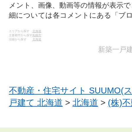
メント、画像、動画等の情報が表示
細については各コメントにある「ブ
エリアから探す
北海道
主要都市から探す
札幌市
沿線から探す
北海道
新築一戸建
不動産・住宅サイト SUUMO(
戸建て 北海道
>
北海道
>
(株)