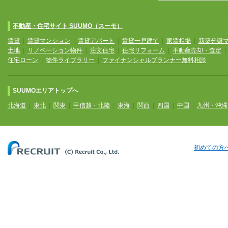
不動産・住宅サイト SUUMO（スーモ）
賃貸
|
賃貸マンション
|
賃貸アパート
|
賃貸一戸建て
|
家賃相場
|
新築分譲
土地
|
リノベーション物件
|
注文住宅
|
住宅リフォーム
|
不動産売却・査定
住宅ローン
|
物件ライブラリー
|
ファイナンシャルプランナー無料相談
SUUMOエリアトップへ
北海道
|
東北
|
関東
|
甲信越・北陸
|
東海
|
関西
|
四国
|
中国
|
九州・沖縄
初めての方