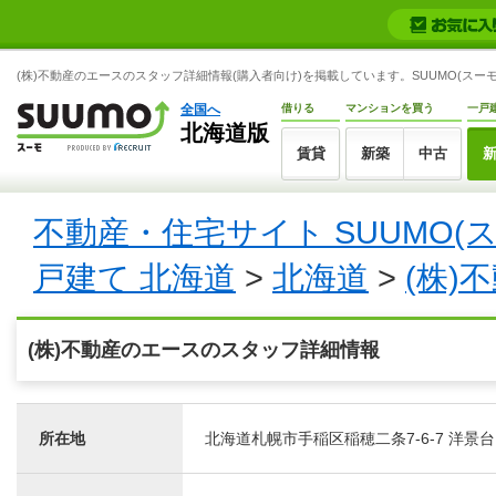
(株)不動産のエースのスタッフ詳細情報(購入者向け)を掲載しています。SUUMO(スーモ
全国へ
借りる
マンションを買う
一戸
北海道版
賃貸
新築
中古
不動産・住宅サイト SUUMO(
戸建て 北海道
>
北海道
>
(株)
(株)不動産のエースのスタッフ詳細情報
所在地
北海道札幌市手稲区稲穂二条7-6-7 洋景