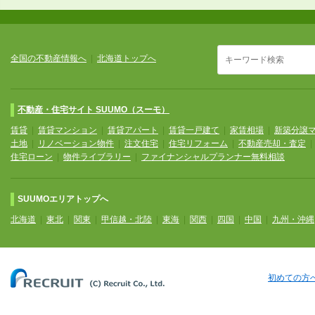
全国の不動産情報へ
|
北海道トップへ
不動産・住宅サイト SUUMO（スーモ）
賃貸
|
賃貸マンション
|
賃貸アパート
|
賃貸一戸建て
|
家賃相場
|
新築分譲
土地
|
リノベーション物件
|
注文住宅
|
住宅リフォーム
|
不動産売却・査定
住宅ローン
|
物件ライブラリー
|
ファイナンシャルプランナー無料相談
SUUMOエリアトップへ
北海道
|
東北
|
関東
|
甲信越・北陸
|
東海
|
関西
|
四国
|
中国
|
九州・沖縄
初めての方