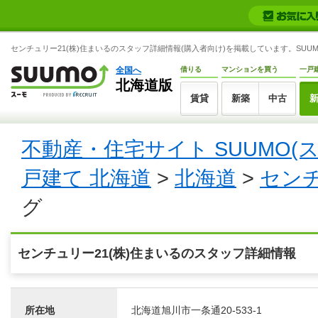
センチュリー21(株)住まいるのスタッフ詳細情報(購入者向け)を掲載しています。SUUM
全国へ
借りる
マンションを買う
一戸
北海道版
賃貸
新築
中古
不動産・住宅サイト SUUMO(
戸建て 北海道
>
北海道
>
センチ
グ
センチュリー21(株)住まいるのスタッフ詳細情報
所在地
北海道旭川市一条通20-533-1