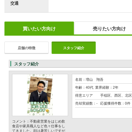
交通
買いたい方向け
売りたい方向け
店舗の特徴
スタッフ紹介
スタッフ紹介
名前：増山 翔吾
年齢：40代 業界経験：2年
得意エリア
手稲区、西区、北区
売却実績数：- 応援獲得件数：0件
コメント：不動産営業をはじめ飲
食店や家具職人など色々仕事をし
てきました。顔は暑苦しいですが