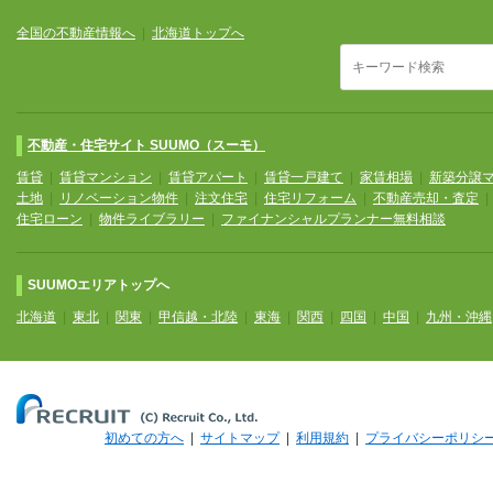
全国の不動産情報へ
|
北海道トップへ
不動産・住宅サイト SUUMO（スーモ）
賃貸
|
賃貸マンション
|
賃貸アパート
|
賃貸一戸建て
|
家賃相場
|
新築分譲
土地
|
リノベーション物件
|
注文住宅
|
住宅リフォーム
|
不動産売却・査定
住宅ローン
|
物件ライブラリー
|
ファイナンシャルプランナー無料相談
SUUMOエリアトップへ
北海道
|
東北
|
関東
|
甲信越・北陸
|
東海
|
関西
|
四国
|
中国
|
九州・沖縄
初めての方へ
|
サイトマップ
|
利用規約
|
プライバシーポリシ