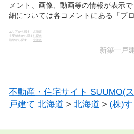
メント、画像、動画等の情報が表示
細については各コメントにある「ブ
エリアから探す
北海道
主要都市から探す
札幌市
沿線から探す
北海道
新築一戸建
不動産・住宅サイト SUUMO(
戸建て 北海道
>
北海道
>
(株)