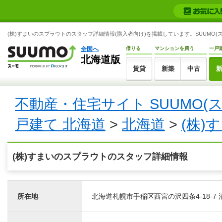
(株)すまいのスプラウトのスタッフ詳細情報(購入者向け)を掲載しています。SUUMO(ス
全国へ
借りる
マンションを買う
一戸
北海道版
賃貸
新築
中古
不動産・住宅サイト SUUMO(
戸建て 北海道
>
北海道
>
(株)
(株)すまいのスプラウトのスタッフ詳細情報
所在地
北海道札幌市手稲区西宮の沢四条4-18-7