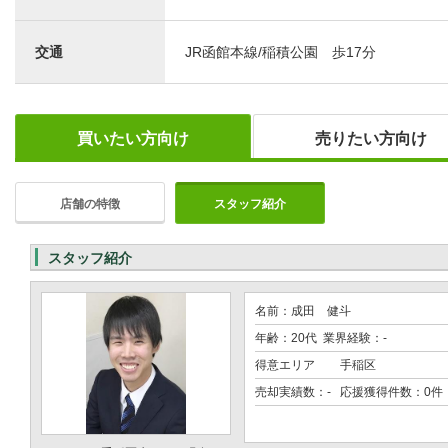
交通
JR函館本線/稲積公園 歩17分
買いたい方向け
売りたい方向け
店舗の特徴
スタッフ紹介
スタッフ紹介
名前：成田 健斗
年齢：20代 業界経験：-
得意エリア
手稲区
売却実績数：- 応援獲得件数：0件