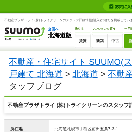
不動産プラザトライ (株)トライクリーンのスタッフ詳細情報(購入者向け)を掲載しています
全国へ
借りる
マンションを買う
一戸
北海道版
賃貸
新築
中古
不動産・住宅サイト SUUMO(
戸建て 北海道
>
北海道
>
不動産
タッフブログ
不動産プラザトライ (株)トライクリーンのスタッフ
所在地
北海道札幌市手稲区前田五条7-3-1