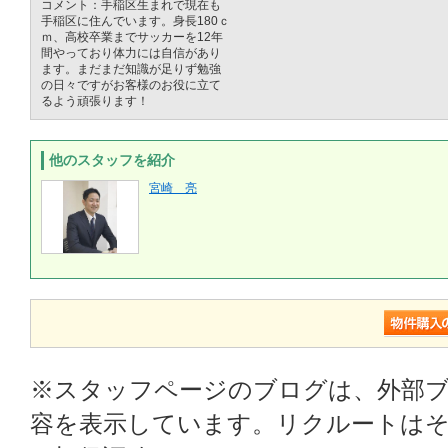
コメント：手稲区生まれで現在も
手稲区に住んでいます。身長180ｃ
ｍ、高校卒業までサッカーを12年
間やっており体力には自信があり
ます。まだまだ知識が足りず勉強
の日々ですがお客様のお役に立て
るよう頑張ります！
他のスタッフを紹介
宮崎 亮
※スタッフページのブログは、外部
容を表示しています。リクルートはそ