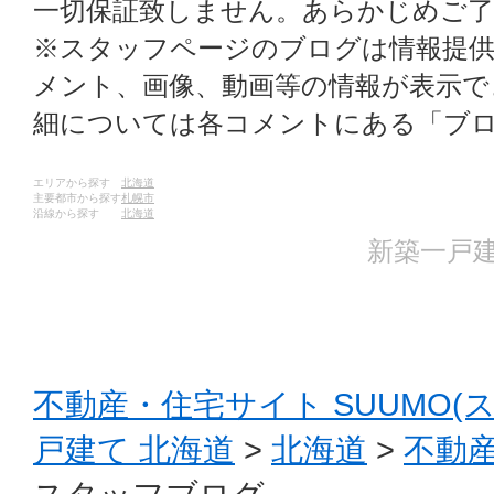
一切保証致しません。あらかじめご
※スタッフページのブログは情報提
メント、画像、動画等の情報が表示
細については各コメントにある「ブ
エリアから探す
北海道
主要都市から探す
札幌市
沿線から探す
北海道
新築一戸建
不動産・住宅サイト SUUMO(
戸建て 北海道
>
北海道
>
不動産