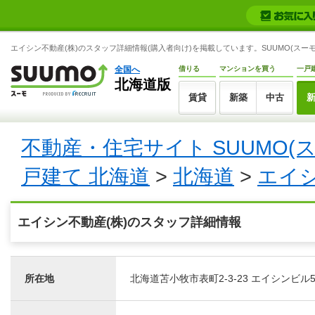
エイシン不動産(株)のスタッフ詳細情報(購入者向け)を掲載しています。SUUMO(スーモ
全国へ
借りる
マンションを買う
一戸
北海道版
賃貸
新築
中古
不動産・住宅サイト SUUMO(
戸建て 北海道
>
北海道
>
エイシ
エイシン不動産(株)のスタッフ詳細情報
所在地
北海道苫小牧市表町2-3-23 エイシンビル