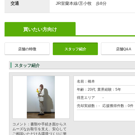
交通
JR室蘭本線/苫小牧 歩8分
買いたい方向け
店舗の特徴
スタッフ紹介
店舗Q&A
スタッフ紹介
名前：橋本
年齢：20代 業界経験：5年
得意エリア
-
売却実績数：- 応援獲得件数：0件
コメント：書類や手続き面からス
ムーズなお取引を支え、安心して
ご相談いただける環境づくりに努