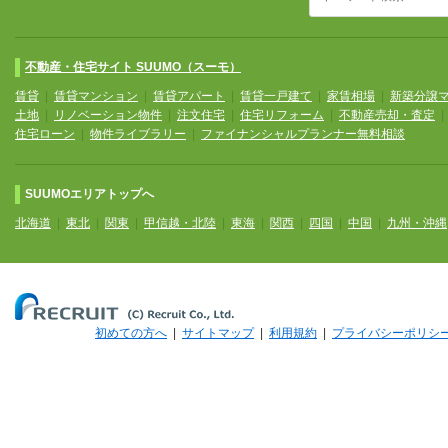
不動産・住宅サイト SUUMO（スーモ）
賃貸
|
賃貸マンション
|
賃貸アパート
|
賃貸一戸建て
|
家賃相場
|
新築分譲
土地
|
リノベーション物件
|
注文住宅
|
住宅リフォーム
|
不動産売却・査定
住宅ローン
|
物件ライブラリー
|
ファイナンシャルプランナー無料相談
SUUMOエリアトップへ
北海道
|
東北
|
関東
|
甲信越・北陸
|
東海
|
関西
|
四国
|
中国
|
九州・沖縄
初めての方へ
|
サイトマップ
|
利用規約
|
プライバシーポリシ