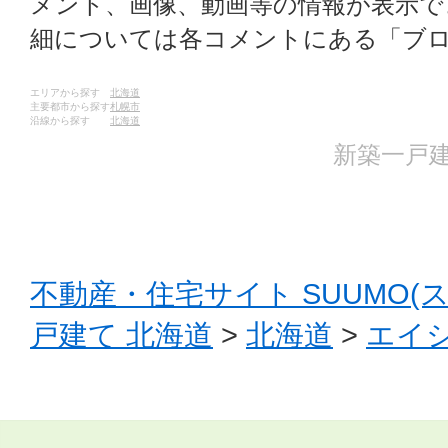
メント、画像、動画等の情報が表示
細については各コメントにある「ブ
エリアから探す
北海道
主要都市から探す
札幌市
沿線から探す
北海道
新築一戸建
不動産・住宅サイト SUUMO(
戸建て 北海道
>
北海道
>
エイシ