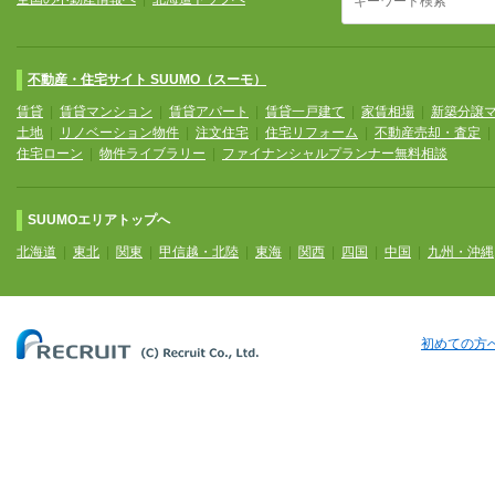
不動産・住宅サイト SUUMO（スーモ）
賃貸
|
賃貸マンション
|
賃貸アパート
|
賃貸一戸建て
|
家賃相場
|
新築分譲
土地
|
リノベーション物件
|
注文住宅
|
住宅リフォーム
|
不動産売却・査定
住宅ローン
|
物件ライブラリー
|
ファイナンシャルプランナー無料相談
SUUMOエリアトップへ
北海道
|
東北
|
関東
|
甲信越・北陸
|
東海
|
関西
|
四国
|
中国
|
九州・沖縄
初めての方