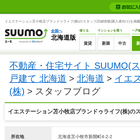
イエステーション苫小牧店プランドゥライフ(株)のスタッフ詳細情報(購入者向け)を掲載し
全国へ
借りる
マンションを買う
一戸
北海道版
賃貸
新築
中古
不動産・住宅サイト SUUMO(
戸建て 北海道
>
北海道
>
イエ
(株)
> スタッフブログ
イエステーション苫小牧店プランドゥライフ(株)の
所在地
北海道苫小牧市新開町4-2-2