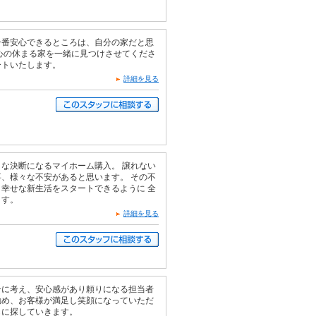
一番安心できるところは、自分の家だと思
心の休まる家を一緒に見つけさせてくださ
ートいたします。
詳細を見る
な決断になるマイホーム購入。 譲れない
、様々な不安があると思います。 その不
幸せな新生活をスタートできるように 全
ます。
詳細を見る
一に考え、安心感があり頼りになる担当者
勤め、お客様が満足し笑顔になっていただ
もに探していきます。