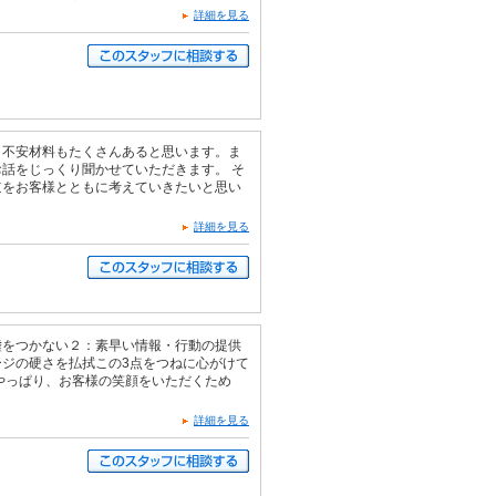
詳細を見る
、不安材料もたくさんあると思います。ま
話をじっくり聞かせていただきます。 そ
道をお客様とともに考えていきたいと思い
詳細を見る
嘘をつかない２：素早い情報・行動の提供
ージの硬さを払拭この3点をつねに心がけて
やっぱり、お客様の笑顔をいただくため
詳細を見る