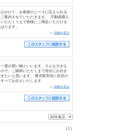
を心がけて、お客様のニーズに応えられる
ちご案内させていただきます。 不動産購入
ていただくうえで皆様にご満足いただける
んばります。
詳細を見る
に一度の買い物といいます。そんな大きな
すので、ご納得いただくまで存分にお付き
きたいと思います。 鹿児島市内に在住の
はすべてお伝えいたします。
詳細を見る
| 1 |