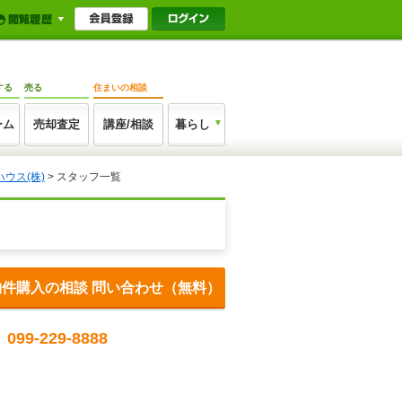
する
売る
住まいの相談
ーム
売却査定
講座/相談
暮らし
ウス(株)
> スタッフ一覧
物件購入の相談 問い合わせ（無料）
099-229-8888