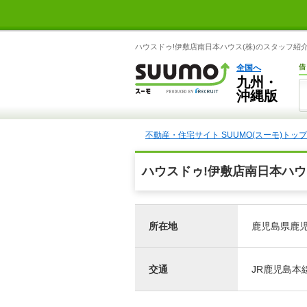
ハウスドゥ!伊敷店南日本ハウス(株)のスタッフ紹介
全国へ
借
九州・
沖縄版
不動産・住宅サイト SUUMO(スーモ)トップ
ハウスドゥ!伊敷店南日本ハウ
所在地
鹿児島県鹿児島
交通
JR鹿児島本