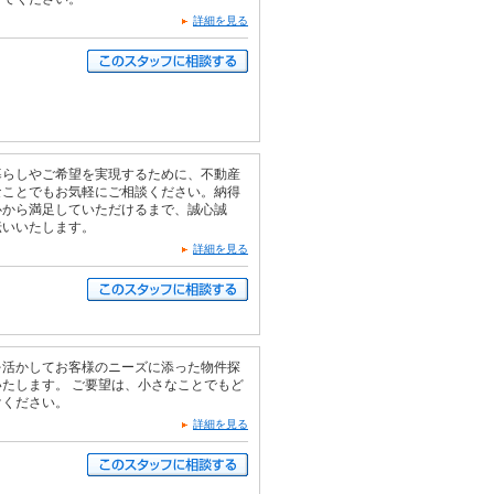
詳細を見る
暮らしやご希望を実現するために、不動産
なことでもお気軽にご相談ください。納得
心から満足していただけるまで、誠心誠
伝いいたします。
詳細を見る
を活かしてお客様のニーズに添った物件探
たします。 ご要望は、小さなことでもど
けください。
詳細を見る