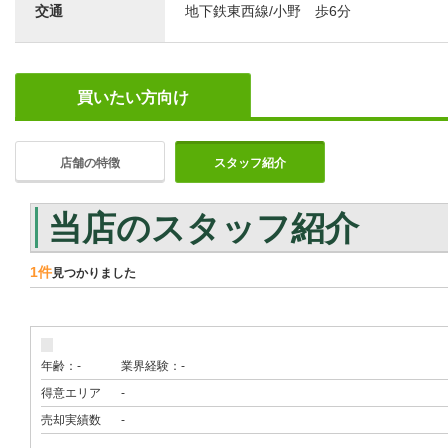
交通
地下鉄東西線/小野 歩6分
買いたい方向け
店舗の特徴
スタッフ紹介
当店のスタッフ紹介
1件
見つかりました
年齢：-
業界経験：-
得意エリア
-
売却実績数
-