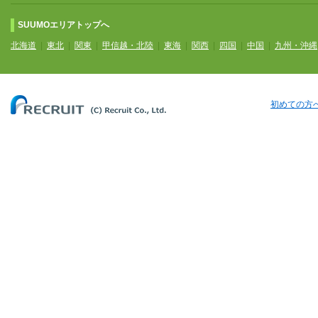
SUUMOエリアトップへ
北海道
|
東北
|
関東
|
甲信越・北陸
|
東海
|
関西
|
四国
|
中国
|
九州・沖縄
初めての方