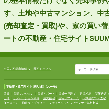
の基本情報だけでなく売却事例
す。土地や中古マンション、中
(売却査定・買取)や、家の買い
ートの不動産・住宅サイトSUUM
全国の不動産情報へ
|
関西トップへ
不動産・住宅サイト SUUMO（スーモ）
賃貸
|
賃貸マンション
|
賃貸アパート
|
賃貸一戸建て
|
家賃相場
|
新築分譲
土地
|
リノベーション物件
|
注文住宅
|
住宅リフォーム
|
不動産売却・査定
住宅ローン
|
物件ライブラリー
|
ファイナンシャルプランナー無料相談