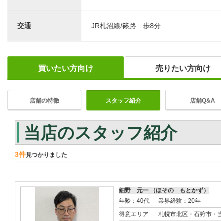
交通
JR札沼線/篠路 歩8分
買いたい方向け
売りたい方向け
店舗の特徴
スタッフ紹介
店舗Q&A
当店のスタッフ紹介
3件
見つかりました
細野 元一 （ほその もとかず）
年齢：40代
業界経験：20年
得意エリア
札幌市北区・石狩市・