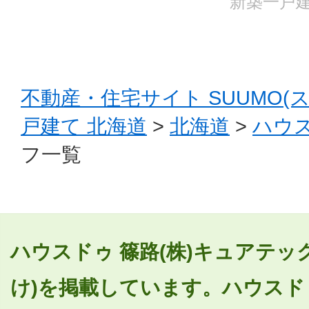
新築一戸建
不動産・住宅サイト SUUMO(
戸建て 北海道
>
北海道
>
ハウス
フ一覧
ハウスドゥ 篠路(株)キュアテッ
け)を掲載しています。ハウスドゥ