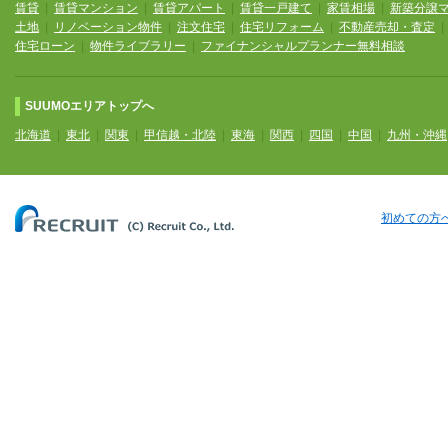
賃貸
|
賃貸マンション
|
賃貸アパート
|
賃貸一戸建て
|
家賃相場
|
新築分譲
土地
|
リノベーション物件
|
注文住宅
|
住宅リフォーム
|
不動産売却・査定
住宅ローン
|
物件ライブラリー
|
ファイナンシャルプランナー無料相談
SUUMOエリアトップへ
北海道
|
東北
|
関東
|
甲信越・北陸
|
東海
|
関西
|
四国
|
中国
|
九州・沖縄
初めての方