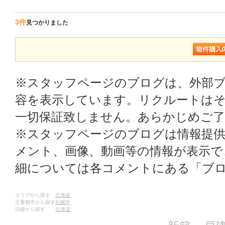
3件
見つかりました
※スタッフページのブログは、外部
容を表示しています。リクルートはそ
一切保証致しません。あらかじめご
※スタッフページのブログは情報提
メント、画像、動画等の情報が表示
細については各コメントにある「ブ
エリアから探す
北海道
主要都市から探す
札幌市
沿線から探す
北海道