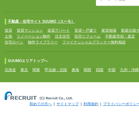
不動産・住宅サイト SUUMO（スーモ）
賃貸
|
賃貸マンション
|
賃貸アパート
|
賃貸一戸建て
|
家賃相場
|
新築分譲
土地
|
リノベーション物件
|
注文住宅
|
住宅リフォーム
|
不動産売却・査定
住宅ローン
|
物件ライブラリー
|
ファイナンシャルプランナー無料相談
SUUMOエリアトップへ
北海道
|
東北
|
関東
|
甲信越・北陸
|
東海
|
関西
|
四国
|
中国
|
九州・沖縄
初めての方へ
|
サイトマップ
|
利用規約
|
プライバシーポリシ