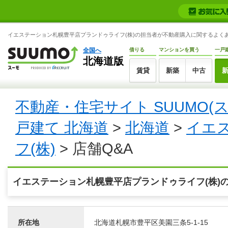
イエステーション札幌豊平店プランドゥライフ(株)の担当者が不動産購入に関するよくあ
全国へ
借りる
マンションを買う
一戸
北海道版
賃貸
新築
中古
不動産・住宅サイト SUUMO(
戸建て 北海道
>
北海道
>
イエ
フ(株)
> 店舗Q&A
イエステーション札幌豊平店プランドゥライフ(株)の
所在地
北海道札幌市豊平区美園三条5-1-15