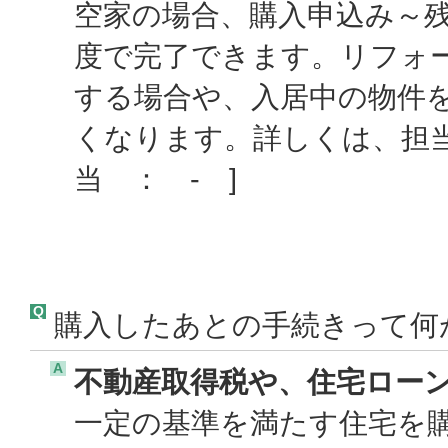
空家の場合、購入申込み～
度で完了できます。リフォ
する場合や、入居中の物件
くなります。詳しくは、担
当 ： - ]
Q
購入したあとの手続きって何
A
不動産取得税や、住宅ロー
一定の基準を満たす住宅を