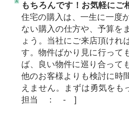
A
もちろんです！お気軽にご
住宅の購入は、一生に一度
ない購入の仕方や、予算を
ょう。当社にご来店頂けれ
す。物件ばかり見に行って
ば、良い物件に巡り合って
他のお客様よりも検討に時
えません。まずは勇気をも
担当 ： - ]