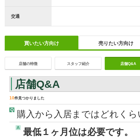
交通
買いたい方向け
売りたい方向け
店舗の特徴
スタッフ紹介
店舗Q&A
店舗Q&A
10
件見つかりました
Q
購入から入居まではどれくら
A
最低１ヶ月位は必要です。