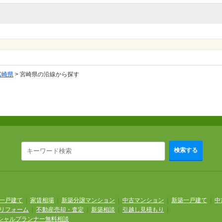
宮崎県
>
宮崎県の沿線から探す
検索する
一戸建て
|
家賃相場
|
新築分譲マンション
|
中古マンション
|
新築一戸建て
|
中
リフォーム
|
不動産売却・査定
|
新築相談
|
引越し見積もり
|
シャルプランナー無料相談