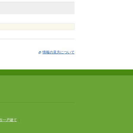
情報の見方について
古一戸建て
|