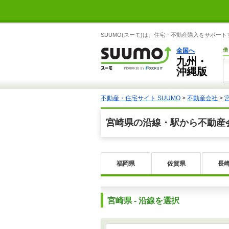
SUUMO(スーモ)は、住宅・不動産購入をサポー
全国へ
借
九州・
沖縄版
不動産・住宅サイト SUUMO
>
不動産会社
>
宮崎県の沿線・駅から不動産
福岡県
佐賀県
長
宮崎県 - 沿線を選択