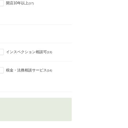
開店10年以上
(17)
インスペクション相談可
(13)
税金・法務相談サービス
(14)