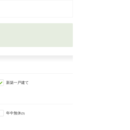
新築一戸建て
年中無休
(3)