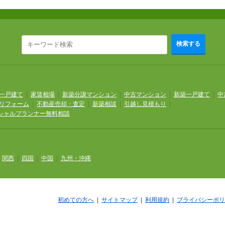
検索する
一戸建て
|
家賃相場
|
新築分譲マンション
|
中古マンション
|
新築一戸建て
|
中
リフォーム
|
不動産売却・査定
|
新築相談
|
引越し見積もり
|
シャルプランナー無料相談
|
関西
|
四国
|
中国
|
九州・沖縄
初めての方へ
|
サイトマップ
|
利用規約
|
プライバシーポリ