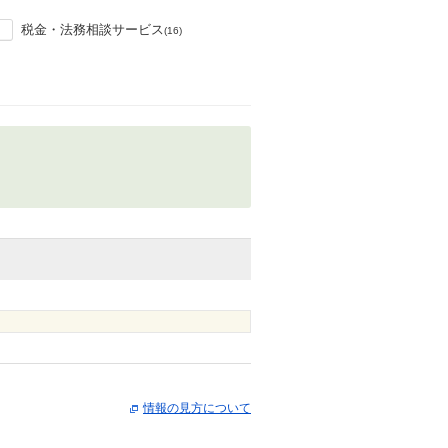
税金・法務相談サービス
(16)
情報の見方について