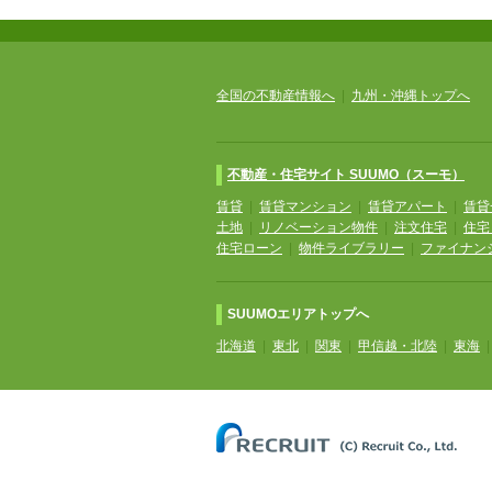
全国の不動産情報へ
|
九州・沖縄トップへ
不動産・住宅サイト SUUMO（スーモ）
賃貸
|
賃貸マンション
|
賃貸アパート
|
賃貸
土地
|
リノベーション物件
|
注文住宅
|
住宅
住宅ローン
|
物件ライブラリー
|
ファイナン
SUUMOエリアトップへ
北海道
|
東北
|
関東
|
甲信越・北陸
|
東海