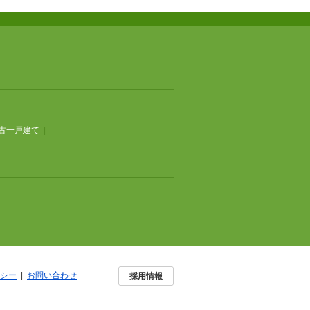
古一戸建て
|
シー
|
お問い合わせ
採用情報