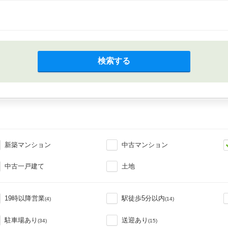
検索する
新築マンション
中古マンション
中古一戸建て
土地
19時以降営業
駅徒歩5分以内
(4)
(14)
駐車場あり
送迎あり
(34)
(15)