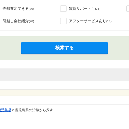
売却査定できる
賃貸サポート可
(30)
(24)
引越し会社紹介
アフターサービスあり
(28)
(10)
検索する
鹿児島県
>
鹿児島県の沿線から探す