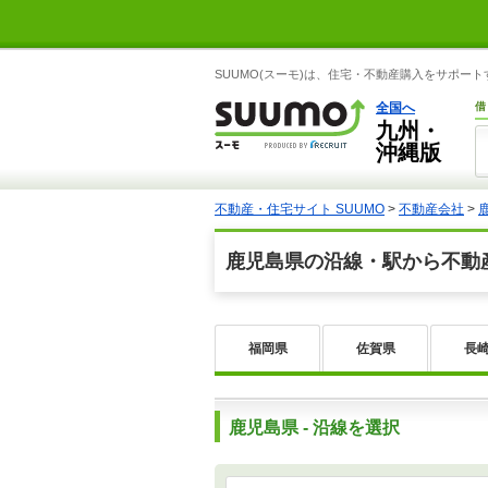
SUUMO(スーモ)は、住宅・不動産購入をサポー
全国へ
借
九州・
沖縄版
不動産・住宅サイト SUUMO
>
不動産会社
>
鹿児島県の沿線・駅から不動
福岡県
佐賀県
長
鹿児島県 - 沿線を選択