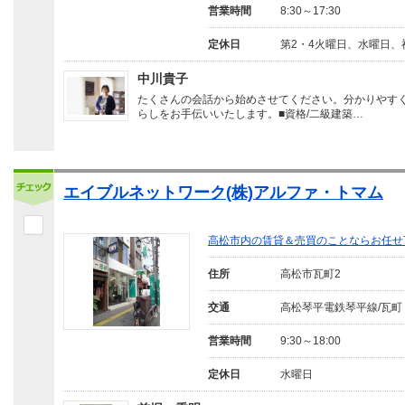
営業時間
8:30～17:30
定休日
第2・4火曜日、水曜日、
中川貴子
たくさんの会話から始めさせてください。分かりやす
らしをお手伝いいたします。■資格/二級建築…
エイブルネットワーク(株)アルファ・トマム
高松市内の賃貸＆売買のことならお任せ
住所
高松市瓦町2
交通
高松琴平電鉄琴平線/瓦町
営業時間
9:30～18:00
定休日
水曜日