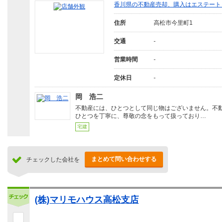
香川県の不動産売却、購入はエステート
住所
高松市今里町1
交通
-
営業時間
-
定休日
-
岡 浩二
不動産には、ひとつとして同じ物はございません。不
ひとつを丁寧に、尊敬の念をもって扱っており…
宅建
まとめて問い合わせする
チェックした会社を
(株)マリモハウス高松支店