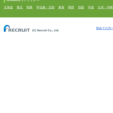
SUUMOエリアトップへ
北海道
|
東北
|
関東
|
甲信越・北陸
|
東海
|
関西
|
四国
|
中国
|
九州・沖縄
初めての方