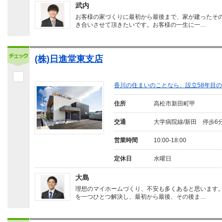
武内
お客様の家づくりに最初から最後まで、家が建ったそ
き合いさせて頂きたいです。お客様の一生に一…
(株)日進堂東支店
香川の住まいのことなら、設立58年目
住所
高松市新田町甲
交通
大学病院線/新田 停歩6
営業時間
10:00-18:00
定休日
水曜日
大島
理想のマイホームづくり、不安も多くあると思います
を一つひとつ解決し、最初から最後、その後ま…