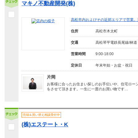
マキノ不動産開発(株)
高松市内およびその近郊エリアで営業。
住所
高松市木太町
交通
高松琴平電鉄長尾線/林道
営業時間
9:00-18:00
定休日
年末年始・お盆・祝日
片岡
お客様に合ったお住まい探しのお手伝いや、住宅ロー
をさせて頂きます。一生に一度のお買い物です…
売却＆買い替え相談受付中
(株)エステート・K