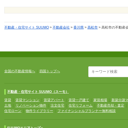
不動産・住宅サイト SUUMO
>
不動産会社
>
香川県
>
高松市
>
高松市の不動産
全国の不動産情報へ
|
四国トップへ
不動産・住宅サイト SUUMO（スーモ）
賃貸
|
賃貸マンション
|
賃貸アパート
|
賃貸一戸建て
|
家賃相場
|
新築分譲
土地
|
リノベーション物件
|
注文住宅
|
住宅リフォーム
|
不動産売却・査定
住宅ローン
|
物件ライブラリー
|
ファイナンシャルプランナー無料相談