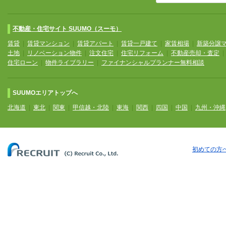
不動産・住宅サイト SUUMO（スーモ）
賃貸
|
賃貸マンション
|
賃貸アパート
|
賃貸一戸建て
|
家賃相場
|
新築分譲
土地
|
リノベーション物件
|
注文住宅
|
住宅リフォーム
|
不動産売却・査定
住宅ローン
|
物件ライブラリー
|
ファイナンシャルプランナー無料相談
SUUMOエリアトップへ
北海道
|
東北
|
関東
|
甲信越・北陸
|
東海
|
関西
|
四国
|
中国
|
九州・沖縄
初めての方