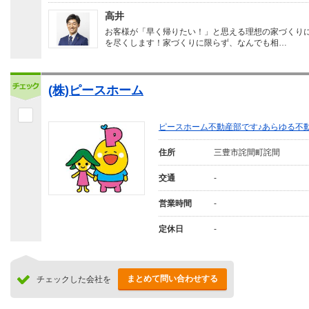
高井
お客様が「早く帰りたい！」と思える理想の家づくり
を尽くします！家づくりに限らず、なんでも相…
(株)ピースホーム
ピースホーム不動産部です♪あらゆる不
住所
三豊市詫間町詫間
交通
-
営業時間
-
定休日
-
まとめて問い合わせする
チェックした会社を