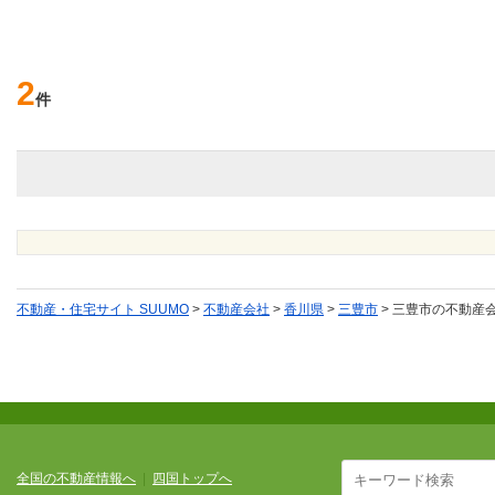
2
件
不動産・住宅サイト SUUMO
>
不動産会社
>
香川県
>
三豊市
>
三豊市の不動産
全国の不動産情報へ
|
四国トップへ