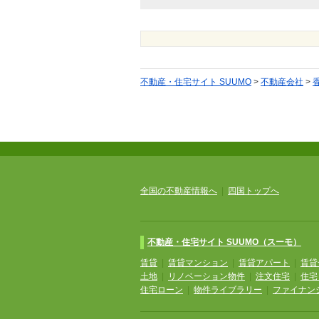
不動産・住宅サイト SUUMO
>
不動産会社
>
全国の不動産情報へ
|
四国トップへ
不動産・住宅サイト SUUMO（スーモ）
賃貸
|
賃貸マンション
|
賃貸アパート
|
賃貸
土地
|
リノベーション物件
|
注文住宅
|
住宅
住宅ローン
|
物件ライブラリー
|
ファイナン