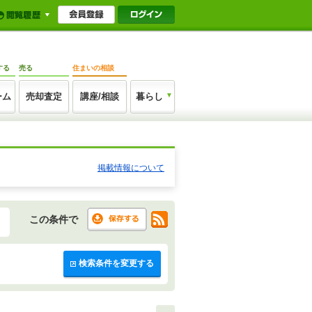
する
売る
住まいの相談
ーム
売却査定
講座/相談
暮らし
掲載情報について
この条件で
検索条件を変更する