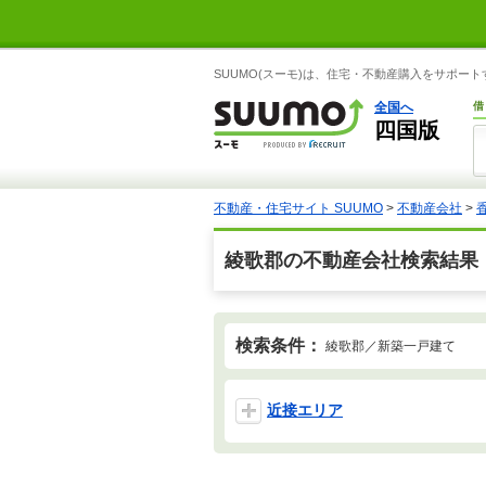
SUUMO(スーモ)は、住宅・不動産購入をサポー
全国へ
借
四国版
不動産・住宅サイト SUUMO
>
不動産会社
>
綾歌郡の不動産会社検索結果
検索条件：
綾歌郡／新築一戸建て
近接エリア