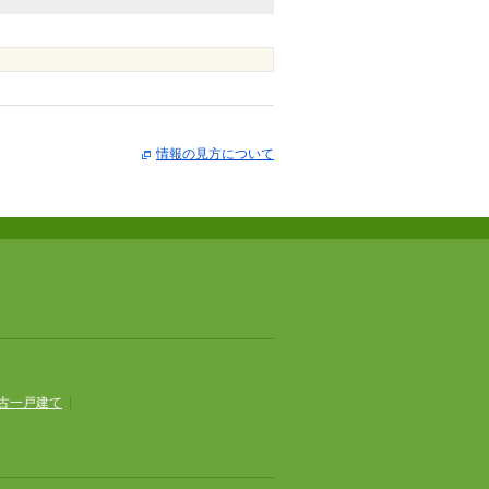
情報の見方について
古一戸建て
|