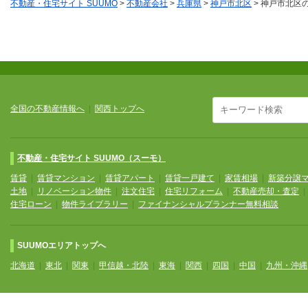
不動産・住宅サイト SUUMO
>
不動産会社
>
兵庫県
>
神戸市北区
>
神戸市北区
全国の不動産情報へ
|
関西トップへ
不動産・住宅サイト SUUMO（スーモ）
賃貸
|
賃貸マンション
|
賃貸アパート
|
賃貸一戸建て
|
家賃相場
|
新築分譲
土地
|
リノベーション物件
|
注文住宅
|
住宅リフォーム
|
不動産売却・査定
住宅ローン
|
物件ライブラリー
|
ファイナンシャルプランナー無料相談
SUUMOエリアトップへ
北海道
|
東北
|
関東
|
甲信越・北陸
|
東海
|
関西
|
四国
|
中国
|
九州・沖縄