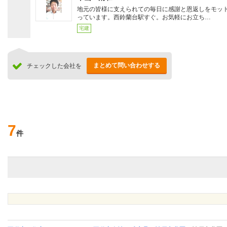
地元の皆様に支えられての毎日に感謝と恩返しをモッ
っています。西鈴蘭台駅すぐ。お気軽にお立ち…
宅建
まとめて問い合わせする
チェックした会社を
7
件