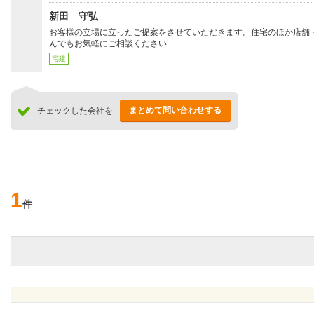
新田 守弘
お客様の立場に立ったご提案をさせていただきます。住宅のほか店舗
んでもお気軽にご相談ください…
宅建
まとめて問い合わせする
チェックした会社を
1
件