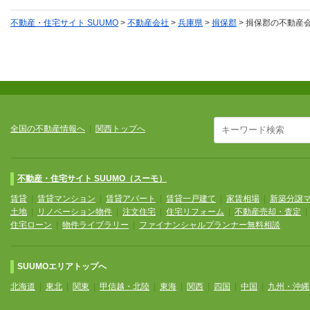
不動産・住宅サイト SUUMO
>
不動産会社
>
兵庫県
>
揖保郡
>
揖保郡の不動産
全国の不動産情報へ
|
関西トップへ
不動産・住宅サイト SUUMO（スーモ）
賃貸
|
賃貸マンション
|
賃貸アパート
|
賃貸一戸建て
|
家賃相場
|
新築分譲
土地
|
リノベーション物件
|
注文住宅
|
住宅リフォーム
|
不動産売却・査定
住宅ローン
|
物件ライブラリー
|
ファイナンシャルプランナー無料相談
SUUMOエリアトップへ
北海道
|
東北
|
関東
|
甲信越・北陸
|
東海
|
関西
|
四国
|
中国
|
九州・沖縄