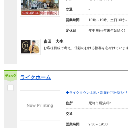
交通
-
営業時間
10時～19時、土日10時～
定休日
年中無休(年末年始除く)
森田 大生
お客様目線で考え、信頼のおける接客を心がけていま
ライクホーム
◆ライクタウン土地・新築住宅分譲シ
住所
尼崎市尾浜町2
交通
-
営業時間
9:30～19:30