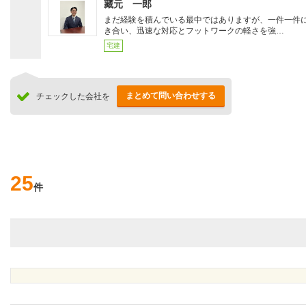
藏元 一郎
まだ経験を積んでいる最中ではありますが、一件一件
き合い、迅速な対応とフットワークの軽さを強…
宅建
まとめて問い合わせする
チェックした会社を
25
件