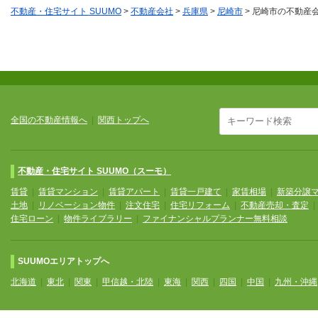
不動産・住宅サイト SUUMO
>
不動産会社
>
兵庫県
>
尼崎市
>
尼崎市の不動産
全国の不動産情報へ
|
関西トップへ
不動産・住宅サイト SUUMO（スーモ）
賃貸
|
賃貸マンション
|
賃貸アパート
|
賃貸一戸建て
|
家賃相場
|
新築分譲
土地
|
リノベーション物件
|
注文住宅
|
住宅リフォーム
|
不動産売却・査定
住宅ローン
|
物件ライブラリー
|
ファイナンシャルプランナー無料相談
SUUMOエリアトップへ
北海道
|
東北
|
関東
|
甲信越・北陸
|
東海
|
関西
|
四国
|
中国
|
九州・沖縄