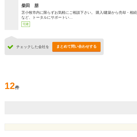
柴田 朋
苫小牧市内に限らずお気軽にご相談下さい。 購入/建築から売却・相
など、トータルにサポートい…
宅建
まとめて問い合わせする
チェックした会社を
12
件