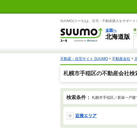
SUUMO(スーモ)は、住宅・不動産購入をサポー
全国へ
借
北海道版
不動産・住宅サイト SUUMO
>
不動産会社
>
札幌市手稲区の不動産会社検
検索条件：
札幌市手稲区／新築一戸建
近接エリア