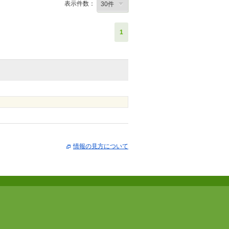
表示件数：
1
情報の見方について