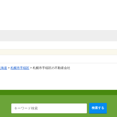
北海道
>
札幌市手稲区
>
札幌市手稲区の不動産会社
検索する