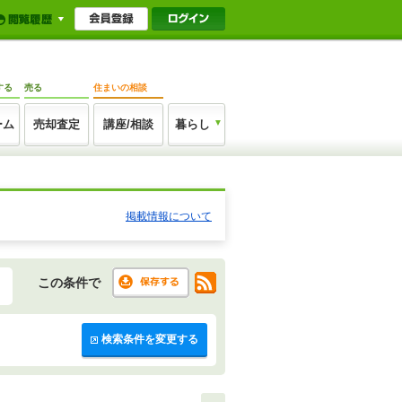
する
売る
住まいの相談
ーム
売却査定
講座/相談
暮らし
掲載情報について
この条件で
検索条件を変更する