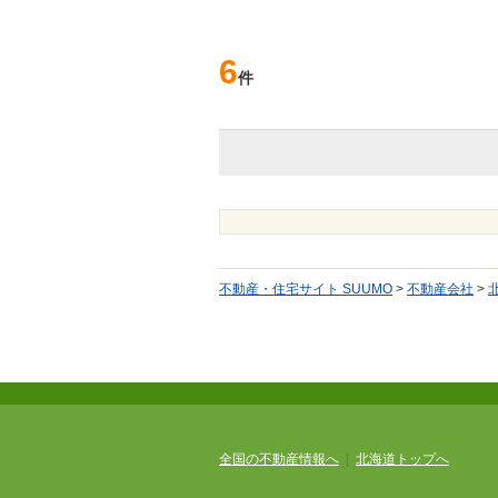
6
件
不動産・住宅サイト SUUMO
>
不動産会社
>
全国の不動産情報へ
|
北海道トップへ