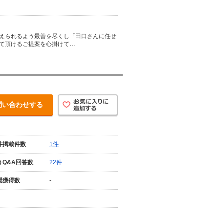
えられるよう最善を尽くし「田口さんに任せ
て頂けるご提案を心掛けて…
問い合わせする
件掲載件数
1件
うQ&A回答数
22件
援獲得数
-