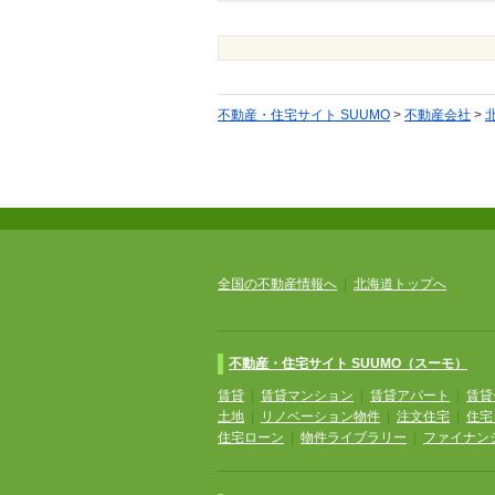
不動産・住宅サイト SUUMO
>
不動産会社
>
全国の不動産情報へ
|
北海道トップへ
不動産・住宅サイト SUUMO（スーモ）
賃貸
|
賃貸マンション
|
賃貸アパート
|
賃貸
土地
|
リノベーション物件
|
注文住宅
|
住宅
住宅ローン
|
物件ライブラリー
|
ファイナン