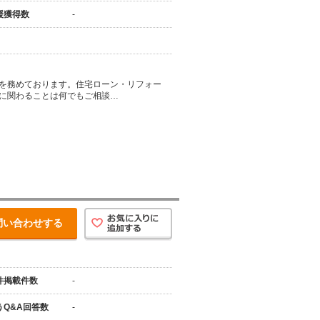
援獲得数
-
を務めております。住宅ローン・リフォー
に関わることは何でもご相談…
問い合わせする
件掲載件数
-
うQ&A回答数
-