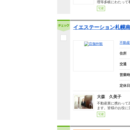
理等多岐にわたって
宅建
イエステーション札幌南
不動産
住所
交通
営業時
定休日
大森 久美子
不動産業に携わって
ます。皆様のお役に
宅建