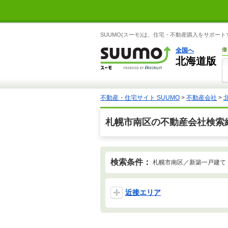
SUUMO(スーモ)は、住宅・不動産購入をサポー
全国へ
借
北海道版
不動産・住宅サイト SUUMO
>
不動産会社
>
札幌市南区の不動産会社検索
検索条件：
札幌市南区／新築一戸建て
近接エリア