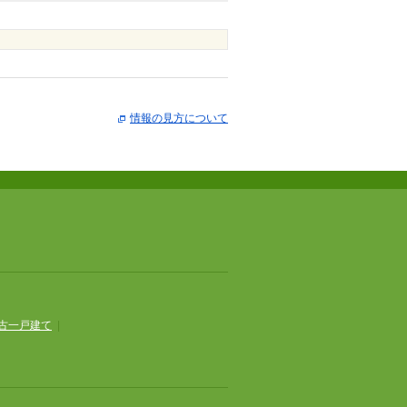
情報の見方について
古一戸建て
|