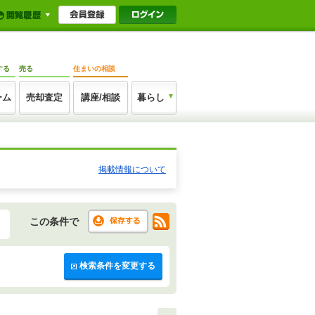
する
売る
住まいの相談
ーム
売却査定
講座/相談
暮らし
掲載情報について
この条件で
検索条件を変更する