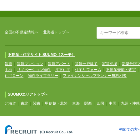
全国の不動産情報へ
|
北海道トップへ
不動産・住宅サイト SUUMO（スーモ）
賃貸
|
賃貸マンション
|
賃貸アパート
|
賃貸一戸建て
|
家賃相場
|
新築分譲
土地
|
リノベーション物件
|
注文住宅
|
住宅リフォーム
|
不動産売却・査定
住宅ローン
|
物件ライブラリー
|
ファイナンシャルプランナー無料相談
SUUMOエリアトップへ
北海道
|
東北
|
関東
|
甲信越・北陸
|
東海
|
関西
|
四国
|
中国
|
九州・沖縄
初めての方