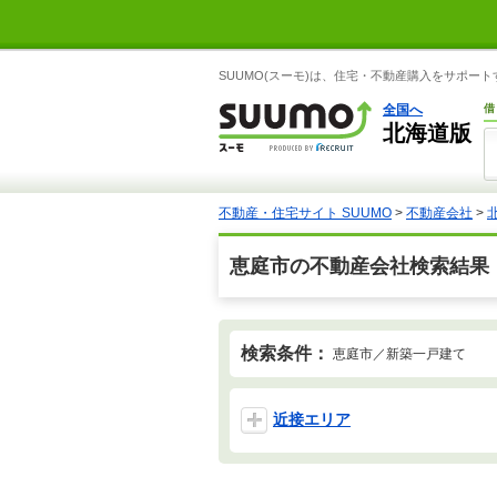
SUUMO(スーモ)は、住宅・不動産購入をサポー
全国へ
借
北海道版
不動産・住宅サイト SUUMO
>
不動産会社
>
恵庭市の不動産会社検索結果
検索条件：
恵庭市／新築一戸建て
近接エリア