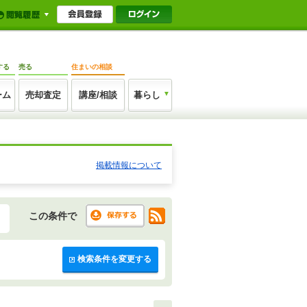
する
売る
住まいの相談
ーム
売却査定
講座/相談
暮らし
掲載情報について
この条件で
検索条件を変更する