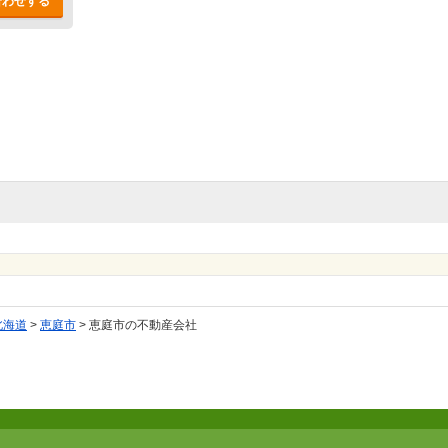
合わせする
北海道
>
恵庭市
>
恵庭市の不動産会社