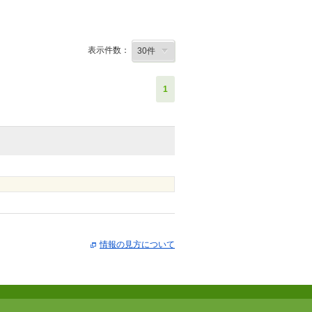
表示件数：
1
情報の見方について