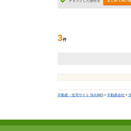
まとめて問い
チェックした会社を
3
件
不動産・住宅サイト SUUMO
>
不動産会社
>