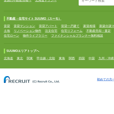
全国の不動産情報へ
|
北海道トップへ
不動産・住宅サイト SUUMO（スーモ）
賃貸
|
賃貸マンション
|
賃貸アパート
|
賃貸一戸建て
|
家賃相場
|
新築分譲
土地
|
リノベーション物件
|
注文住宅
|
住宅リフォーム
|
不動産売却・査定
住宅ローン
|
物件ライブラリー
|
ファイナンシャルプランナー無料相談
SUUMOエリアトップへ
北海道
|
東北
|
関東
|
甲信越・北陸
|
東海
|
関西
|
四国
|
中国
|
九州・沖縄
初めての方