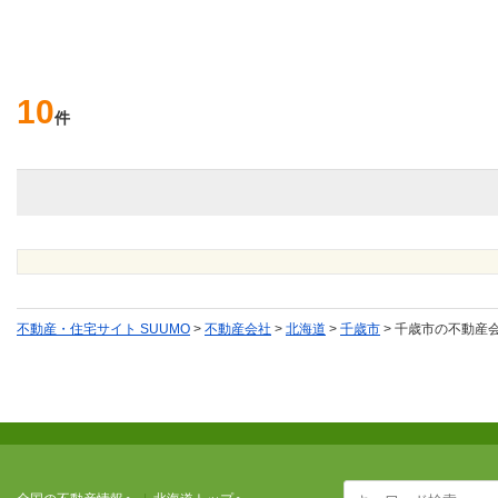
10
件
不動産・住宅サイト SUUMO
>
不動産会社
>
北海道
>
千歳市
>
千歳市の不動産