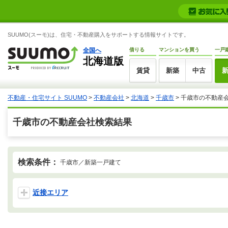
SUUMO(スーモ)は、住宅・不動産購入をサポートする情報サイトです。
全国へ
借りる
マンションを買う
一戸
北海道版
賃貸
新築
中古
不動産・住宅サイト SUUMO
>
不動産会社
>
北海道
>
千歳市
>
千歳市の不動産
千歳市の不動産会社検索結果
検索条件：
千歳市／新築一戸建て
近接エリア