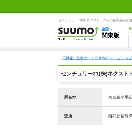
センチュリー21(株)ネクストドア花小金井店の詳細
全国へ
借
関東版
不動産・住宅サイト SUUMO(スーモ)トップ
センチュリー21(株)ネクス
所在地
東京都小平市
交通
西武新宿線/