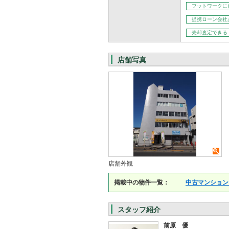
フットワークに
提携ローン会社
売却査定できる
店舗写真
店舗外観
掲載中の物件一覧：
中古マンション
スタッフ紹介
前原 優