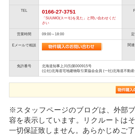
TEL
0166-27-3751
「SUUMO(スーモ)を見た」と問い合わせくだ
さい
営業時間
09:00～18:00
定
関連
Eメールで相談
免許番号
北海道知事上川(5)第000915号
(公社)北海道宅地建物取引業協会会員 (一社)北海道不動
※スタッフページのブログは、外部
容を表示しています。リクルートはそ
一切保証致しません。あらかじめご