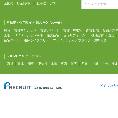
全国の不動産情報へ
|
北海道トップへ
不動産・住宅サイト SUUMO（スーモ）
賃貸
|
賃貸マンション
|
賃貸アパート
|
賃貸一戸建て
|
家賃相場
|
新築分譲
土地
|
リノベーション物件
|
注文住宅
|
住宅リフォーム
|
不動産売却・査定
住宅ローン
|
物件ライブラリー
|
ファイナンシャルプランナー無料相談
SUUMOエリアトップへ
北海道
|
東北
|
関東
|
甲信越・北陸
|
東海
|
関西
|
四国
|
中国
|
九州・沖縄
初めての方