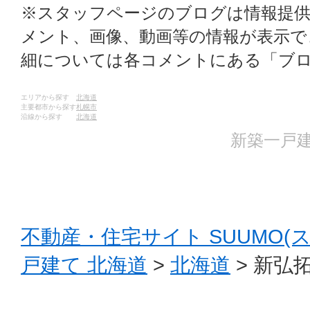
※スタッフページのブログは情報提
メント、画像、動画等の情報が表示
細については各コメントにある「ブ
エリアから探す
北海道
主要都市から探す
札幌市
沿線から探す
北海道
新築一戸建
不動産・住宅サイト SUUMO(
戸建て 北海道
>
北海道
> 新弘拓