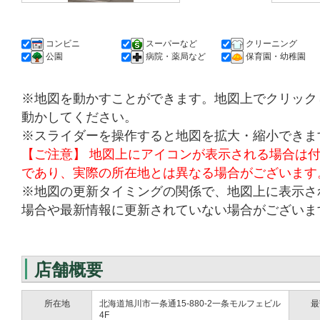
コンビニ
スーパーなど
クリーニング
公園
病院・薬局など
保育園・幼稚園
※地図を動かすことができます。地図上でクリック
動かしてください。
※スライダーを操作すると地図を拡大・縮小できま
【ご注意】 地図上にアイコンが表示される場合は
であり、実際の所在地とは異なる場合がございます
※地図の更新タイミングの関係で、地図上に表示さ
場合や最新情報に更新されていない場合がございま
店舗概要
所在地
北海道旭川市一条通15-880-2一条モルフェビル
最
4F