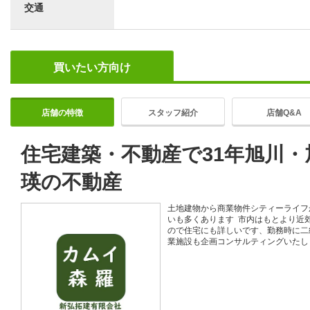
交通
買いたい方向け
店舗の特徴
スタッフ紹介
店舗Q&A
住宅建築・不動産で31年旭川
瑛の不動産
土地建物から商業物件シティーライフ
いも多くあります 市内はもとより近
ので住宅にも詳しいです、勤務時に二
業施設も企画コンサルティングいたし