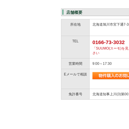
店舗概要
所在地
北海道旭川市宮下通7-38
TEL
0166-73-3032
「SUUMO(スーモ)
さい
営業時間
9:00～17:30
Eメールで相談
免許番号
北海道知事上川(3)第00