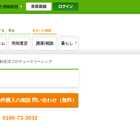
する
売る
住まいの相談
ーム
売却査定
講座/相談
暮らし
株)生活プロデュースリーシング
物件購入の相談 問い合わせ（無料）
0166-73-3032