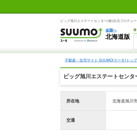
ビッグ旭川エステートセンター(株)生活プロデュー
全国へ
借
北海道版
不動産・住宅サイト SUUMO(スーモ)トップ
ビッグ旭川エステートセンタ
所在地
北海道旭川市宮
交通