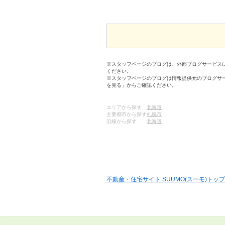
※スタッフページのブログは、外部ブログサービス
ください。
※スタッフページのブログは情報提供元のブログサ
を見る」からご確認ください。
エリアから探す
北海道
主要都市から探す
札幌市
沿線から探す
北海道
不動産・住宅サイト SUUMO(スーモ)トップ