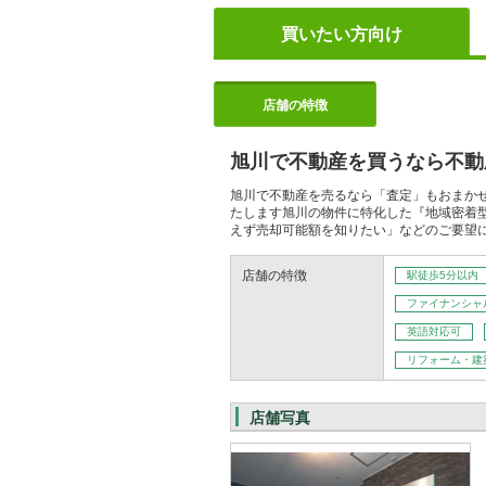
買いたい方向け
店舗の特徴
旭川で不動産を買うなら不動
旭川で不動産を売るなら「査定」もおまか
たします旭川の物件に特化した『地域密着
えず売却可能額を知りたい」などのご要望
店舗の特徴
駅徒歩5分以内
ファイナンシャ
英語対応可
リフォーム・建
店舗写真