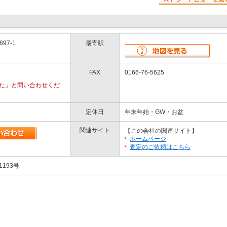
97-1
最寄駅
FAX
0166-76-5625
を見た」と問い合わせくだ
定休日
年末年始・GW・お盆
関連サイト
【この会社の関連サイト】
ホームページ
査定のご依頼はこちら
1193号