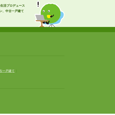
)生活プロデュース
ン、中古一戸建て
古一戸建て
|