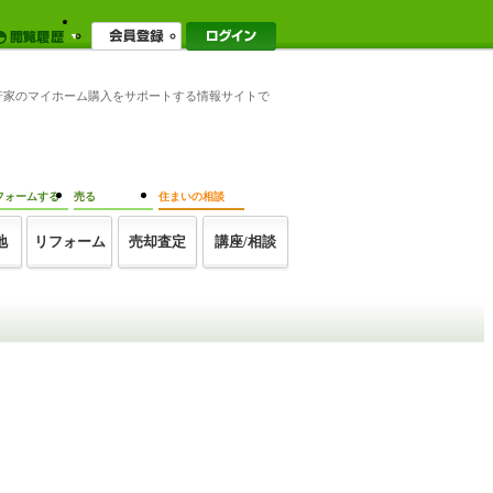
一軒家のマイホーム購入をサポートする情報サイトで
フォームする
売る
住まいの相談
地
リフォーム
売却査定
講座/相談