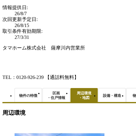
情報提供日:
26/8/7
次回更新予定日:
26/8/15
取引条件有効期限:
27/3/31
タマホーム株式会社 薩摩川内営業所
TEL：0120-926-239
【通話料無料】
区画
周辺環境
物件の特徴
設備・構造
・住戸情報
・地図
周辺環境