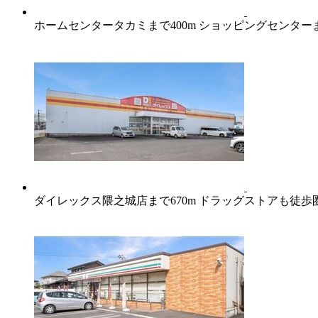
ホームセンタータカミまで400m ショッピングセンタ
ダイレックス隈之城店まで670m ドラッグストアも徒歩