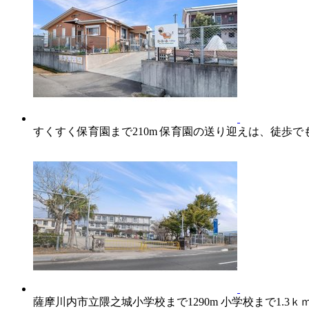
すくすく保育園まで210m 保育園の送り迎えは、徒歩で
薩摩川内市立隈之城小学校まで1290m 小学校まで1.3