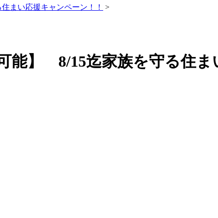
守る住まい応援キャンペーン！！
>
可能】 8/15迄家族を守る住