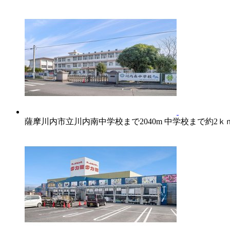
薩摩川内市立川内南中学校まで2040m 中学校まで約2ｋ