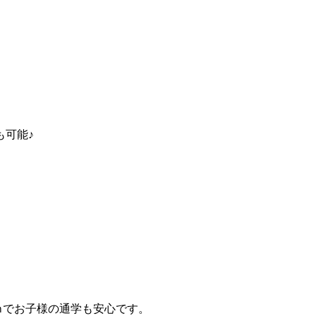
も可能♪
ｋｍでお子様の通学も安心です。