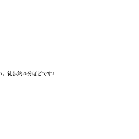
ｍ。徒歩約26分ほどです♪