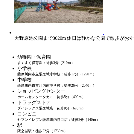
大野原池公園まで3020m 休日は静かな公園で散歩がお
幼稚園・保育園
すくすく保育園：徒歩3分（210ｍ）
小学校
薩摩川内市立隈之城小学校：徒歩17分（1290ｍ）
中学校
薩摩川内市立川内南中学校：徒歩26分（2040ｍ）
ショッピングセンター
ホームセンタータカミ：徒歩5分（400ｍ）
ドラッグストア
ダイレックス隈之城店：徒歩9分（670ｍ）
コンビニ
セブンイレブン薩摩川内勝目店：徒歩2分（140ｍ）
駅
隈之城駅：徒歩22分（1730ｍ）