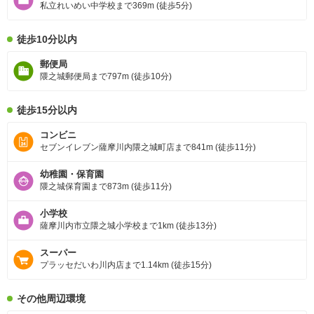
私立れいめい中学校まで369m (徒歩5分)
徒歩10分以内
郵便局
隈之城郵便局まで797m (徒歩10分)
徒歩15分以内
コンビニ
セブンイレブン薩摩川内隈之城町店まで841m (徒歩11分)
幼稚園・保育園
隈之城保育園まで873m (徒歩11分)
小学校
薩摩川内市立隈之城小学校まで1km (徒歩13分)
スーパー
プラッセだいわ川内店まで1.14km (徒歩15分)
その他周辺環境