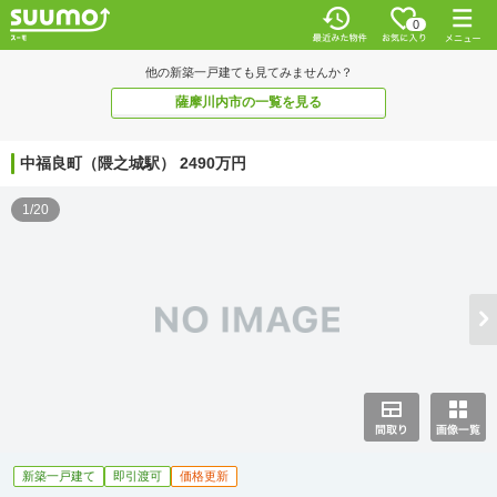
0
他の新築一戸建ても見てみませんか？
薩摩川内市の一覧を見る
中福良町（隈之城駅） 2490万円
1/20
新築一戸建て
即引渡可
価格更新