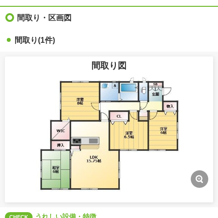
間取り・区画図
間取り(1件)
間取り図
うれしい設備・特徴
CHECK