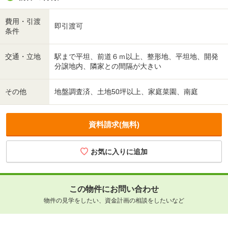
費用・引渡
即引渡可
条件
交通・立地
駅まで平坦、前道６ｍ以上、整形地、平坦地、開発
分譲地内、隣家との間隔が大きい
その他
地盤調査済、土地50坪以上、家庭菜園、南庭
資料請求(無料)
お気に入りに追加
この物件にお問い合わせ
物件の見学をしたい、資金計画の相談をしたいなど