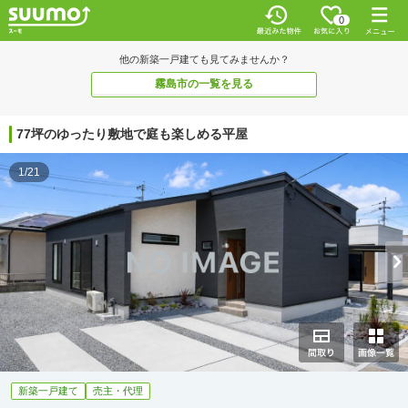
0
他の新築一戸建ても見てみませんか？
霧島市の一覧を見る
77坪のゆったり敷地で庭も楽しめる平屋
1/21
新築一戸建て
売主・代理