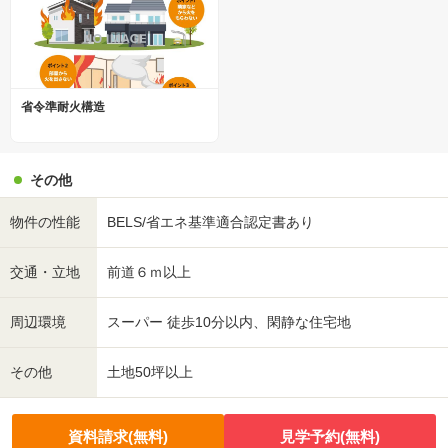
省令準耐火構造
その他
物件の性能
BELS/省エネ基準適合認定書あり
交通・立地
前道６ｍ以上
周辺環境
スーパー 徒歩10分以内、閑静な住宅地
その他
土地50坪以上
資料請求(無料)
見学予約(無料)