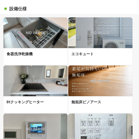
設備仕様
食器洗浄乾燥機
エコキュート
IHクッキングヒーター
無垢床ピノアース