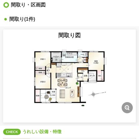
間取り・区画図
間取り(1件)
間取り図
うれしい設備・特徴
CHECK