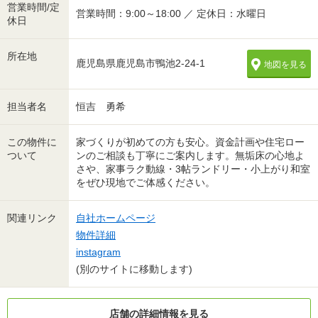
営業時間/定
営業時間：9:00～18:00 ／ 定休日：水曜日
休日
所在地
鹿児島県鹿児島市鴨池2-24-1
地図を見る
担当者名
恒吉 勇希
この物件に
家づくりが初めての方も安心。資金計画や住宅ロー
ついて
ンのご相談も丁寧にご案内します。無垢床の心地よ
さや、家事ラク動線・3帖ランドリー・小上がり和室
をぜひ現地でご体感ください。
関連リンク
自社ホームページ
物件詳細
instagram
(別のサイトに移動します)
店舗の詳細情報を見る