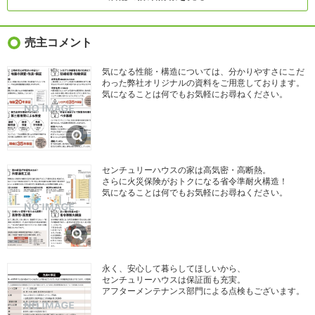
売主コメント
気になる性能・構造については、分かりやすさにこだ
わった弊社オリジナルの資料をご用意しております。
気になることは何でもお気軽にお尋ねください。
センチュリーハウスの家は高気密・高断熱。
さらに火災保険がおトクになる省令準耐火構造！
気になることは何でもお気軽にお尋ねください。
永く、安心して暮らしてほしいから、
センチュリーハウスは保証面も充実。
アフターメンテナンス部門による点検もございます。