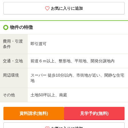
お気に入りに追加
物件の特徴
費用・引渡
即引渡可
条件
交通・立地
前道６ｍ以上、整形地、平坦地、開発分譲地内
周辺環境
スーパー 徒歩10分以内、市街地が近い、閑静な住宅
地
その他
土地50坪以上、南庭
資料請求(無料)
見学予約(無料)