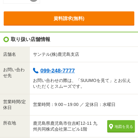
資料請求(無料)
取り扱い店舗情報
店舗名
サンテル(株)鹿児島支店
お問い合わ
099-248-7777
せ先
お問い合わせの際は、「SUUMOを見て」とお伝え
いただくとスムーズです。
営業時間/定
営業時間：9:00～19:00 ／ 定休日：水曜日
休日
所在地
鹿児島県鹿児島市住吉町12-11 九
地図を見る
州共同株式会社第二ビル1階