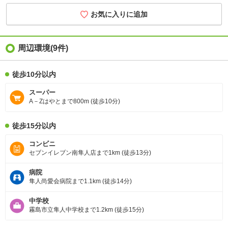
お気に入りに追加
周辺環境
(9件)
徒歩10分以内
スーパー
A－Zはやとまで800m (徒歩10分)
徒歩15分以内
コンビニ
セブンイレブン南隼人店まで1km (徒歩13分)
病院
隼人尚愛会病院まで1.1km (徒歩14分)
中学校
霧島市立隼人中学校まで1.2km (徒歩15分)