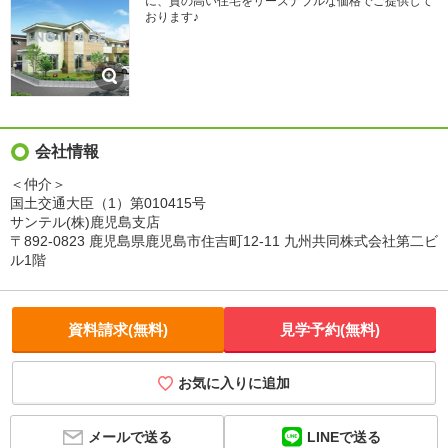
に、質の高い住宅をリーズナブルな価格でご提供して
おります♪
会社情報
＜仲介＞
国土交通大臣（1）第010415号
サンテル(株)鹿児島支店
〒892-0823 鹿児島県鹿児島市住吉町12-11 九州共同株式会社第二ビ
ル1階
資料請求(無料)
見学予約(無料)
お気に入りに追加
LINEで送る
メールで送る