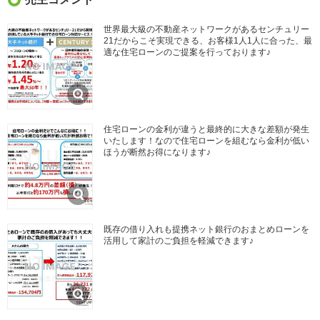
世界最大級の不動産ネットワークがあるセンチュリー
21だからこそ実現できる、お客様1人1人に合った、最
適な住宅ローンのご提案を行っております♪
住宅ローンの金利が違うと最終的に大きな差額が発生
いたします！なので住宅ローンを組むなら金利が低い
ほうが断然お得になります♪
既存の借り入れも提携ネット銀行のおまとめローンを
活用して家計のご負担を軽減できます♪