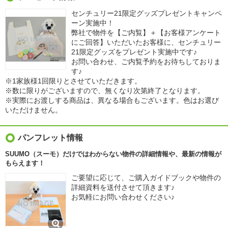
センチュリー21限定グッズプレゼントキャンペ
ーン実施中！
弊社で物件を【ご内覧】＋【お客様アンケート
にご回答】いただいたお客様に、センチュリー
21限定グッズをプレゼント実施中です♪
お問い合わせ、ご内覧予約をお待ちしておりま
す♪
※1家族様1回限りとさせていただきます。
※数に限りがございますので、無くなり次第終了となります。
※実際にお渡しする商品は、異なる場合もございます。色はお選び
いただけません。
パンフレット情報
SUUMO（スーモ）だけではわからない物件の詳細情報や、最新の情報が
もらえます！
ご要望に応じて、ご購入ガイドブックや物件の
詳細資料を送付させて頂きます♪
お気軽にお問い合わせください♪