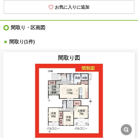
お気に入りに追加
間取り・区画図
間取り(1件)
間取り図