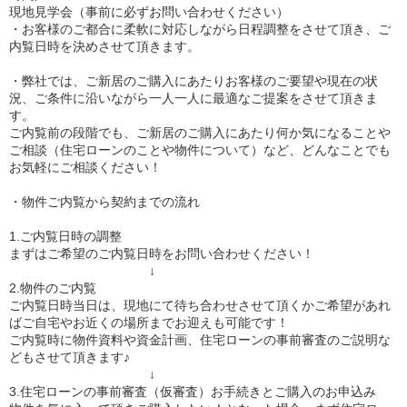
現地見学会（事前に必ずお問い合わせください）
・お客様のご都合に柔軟に対応しながら日程調整をさせて頂き、ご
内覧日時を決めさせて頂きます。
・弊社では、ご新居のご購入にあたりお客様のご要望や現在の状
況、ご条件に沿いながら一人一人に最適なご提案をさせて頂きま
す。
ご内覧前の段階でも、ご新居のご購入にあたり何か気になることや
ご相談（住宅ローンのことや物件について）など、どんなことでも
お気軽にご相談ください！
・物件ご内覧から契約までの流れ
1.ご内覧日時の調整
まずはご希望のご内覧日時をお問い合わせください！
↓
2.物件のご内覧
ご内覧日時当日は、現地にて待ち合わせさせて頂くかご希望があれ
ばご自宅やお近くの場所までお迎えも可能です！
ご内覧時に物件資料や資金計画、住宅ローンの事前審査のご説明な
どもさせて頂きます♪
↓
3.住宅ローンの事前審査（仮審査）お手続きとご購入のお申込み