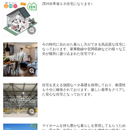
ZEH水準省エネ住宅になります♪
今の時代に合わせた暮らし方ができる高品質な住宅に
なっております。家事動線や玄関収納などの様々な工
夫が随所に盛り込まれた住宅です♪
住宅を支える強固なベタ基礎を採用しており、耐震性
も十分に確保されております。厳しい基準をクリアし
た安心な住宅となっております。
マイホームを持ち豊かな暮らしを実現してもらうため