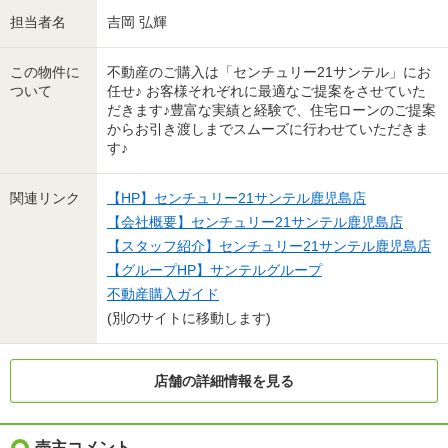
担当者名
吉岡 弘輝
この物件に
不動産のご購入は「センチュリー21サンテル」にお
ついて
任せ♪ お客様それぞれに最適なご提案をさせていた
だきます♪豊富な実績と経験で、住宅ローンのご提案
からお引き渡しまでスムーズに行わせていただきま
す♪
関連リンク
【HP】センチュリー21サンテル鹿児島店
【会社概要】センチュリー21サンテル鹿児島店
【スタッフ紹介】センチュリー21サンテル鹿児島店
【グループHP】サンテルグループ
不動産購入ガイド
(別のサイトに移動します)
店舗の詳細情報を見る
売主コメント