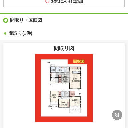
お気に入りに追加
間取り・区画図
間取り(1件)
間取り図