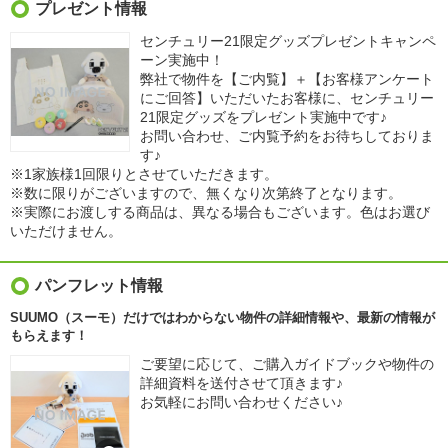
プレゼント情報
センチュリー21限定グッズプレゼントキャンペ
ーン実施中！
弊社で物件を【ご内覧】＋【お客様アンケート
にご回答】いただいたお客様に、センチュリー
21限定グッズをプレゼント実施中です♪
お問い合わせ、ご内覧予約をお待ちしておりま
す♪
※1家族様1回限りとさせていただきます。
※数に限りがございますので、無くなり次第終了となります。
※実際にお渡しする商品は、異なる場合もございます。色はお選び
いただけません。
パンフレット情報
SUUMO（スーモ）だけではわからない物件の詳細情報や、最新の情報が
もらえます！
ご要望に応じて、ご購入ガイドブックや物件の
詳細資料を送付させて頂きます♪
お気軽にお問い合わせください♪