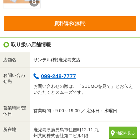
資料請求(無料)
取り扱い店舗情報
店舗名
サンテル(株)鹿児島支店
お問い合わ
099-248-7777
せ先
お問い合わせの際は、「SUUMOを見て」とお伝え
いただくとスムーズです。
営業時間/定
営業時間：9:00～19:00 ／ 定休日：水曜日
休日
所在地
鹿児島県鹿児島市住吉町12-11 九
地図を見る
州共同株式会社第二ビル1階