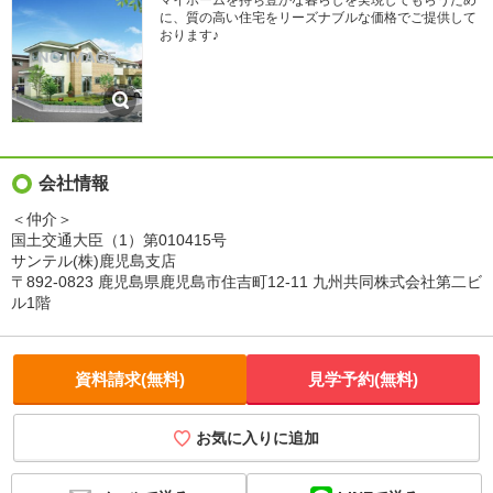
マイホームを持ち豊かな暮らしを実現してもらうため
に、質の高い住宅をリーズナブルな価格でご提供して
おります♪
会社情報
＜仲介＞
国土交通大臣（1）第010415号
サンテル(株)鹿児島支店
〒892-0823 鹿児島県鹿児島市住吉町12-11 九州共同株式会社第二ビ
ル1階
資料請求(無料)
見学予約(無料)
お気に入りに追加