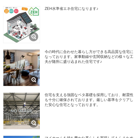
ZEH水準省エネ住宅になります♪
今の時代に合わせた暮らし方ができる高品質な住宅に
なっております。家事動線や玄関収納などの様々な工
夫が随所に盛り込まれた住宅です♪
住宅を支える強固なベタ基礎を採用しており、耐震性
も十分に確保されております。厳しい基準をクリアし
た安心な住宅となっております。