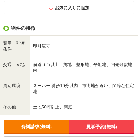
お気に入りに追加
物件の特徴
費用・引渡
即引渡可
条件
交通・立地
前道６ｍ以上、角地、整形地、平坦地、開発分譲地
内
周辺環境
スーパー 徒歩10分以内、市街地が近い、閑静な住宅
地
その他
土地50坪以上、南庭
資料請求(無料)
見学予約(無料)