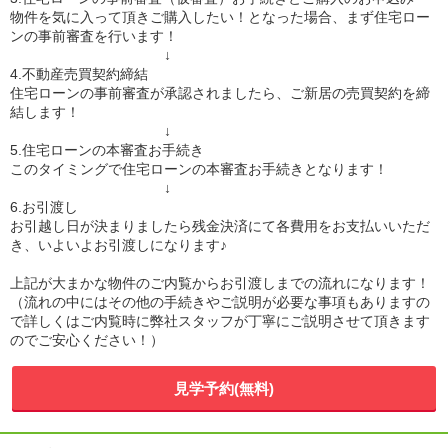
物件を気に入って頂きご購入したい！となった場合、まず住宅ロー
ンの事前審査を行います！
↓
4.不動産売買契約締結
住宅ローンの事前審査が承認されましたら、ご新居の売買契約を締
結します！
↓
5.住宅ローンの本審査お手続き
このタイミングで住宅ローンの本審査お手続きとなります！
↓
6.お引渡し
お引越し日が決まりましたら残金決済にて各費用をお支払いいただ
き、いよいよお引渡しになります♪
上記が大まかな物件のご内覧からお引渡しまでの流れになります！
（流れの中にはその他の手続きやご説明が必要な事項もありますの
で詳しくはご内覧時に弊社スタッフが丁寧にご説明させて頂きます
のでご安心ください！）
見学予約(無料)