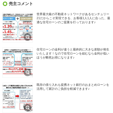
売主コメント
世界最大級の不動産ネットワークがあるセンチュリー
21だからこそ実現できる、お客様1人1人に合った、最
適な住宅ローンのご提案を行っております♪
住宅ローンの金利が違うと最終的に大きな差額が発生
いたします！なので住宅ローンを組むなら金利が低い
ほうが断然お得になります♪
既存の借り入れも提携ネット銀行のおまとめローンを
活用して家計のご負担を軽減できます♪