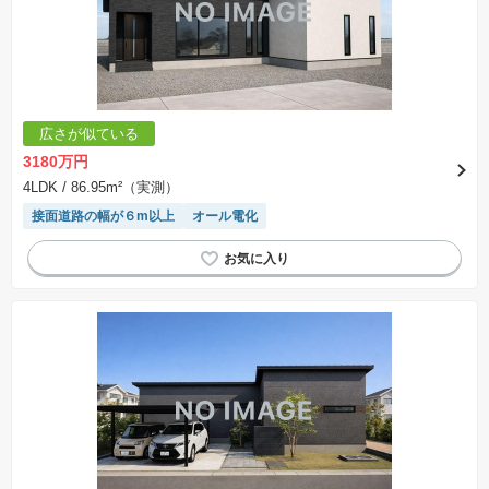
広さが似ている
3180万円
4LDK
/ 86.95m²（実測）
接面道路の幅が６m以上
オール電化