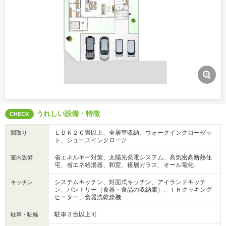
うれしい設備・特徴
CHECK
ＬＤＫ２０畳以上、全居室収納、ウォークインクローゼッ
間取り
ト、シューズインクローク
省エネルギー対策、太陽光発電システム、高気密高断熱住
室内設備
宅、省エネ給湯器、和室、複層ガラス、オール電化
システムキッチン、対面式キッチン、アイランドキッチ
キッチン
ン、パントリー（食器・食品の収納庫）、ＩＨクッキング
ヒーター、食器洗乾燥機
駐車３台以上可
駐車・駐輪