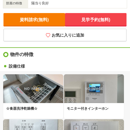
陽当り良好
部屋の特徴
資料請求(無料)
見学予約(無料)
お気に入りに追加
物件の特徴
設備仕様
☆食器洗浄乾燥機☆
モニター付きインターホン