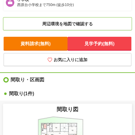
西原台小学校まで750m (徒歩10分)
周辺環境を地図で確認する
資料請求(無料)
見学予約(無料)
お気に入りに追加
間取り・区画図
間取り(1件)
間取り図