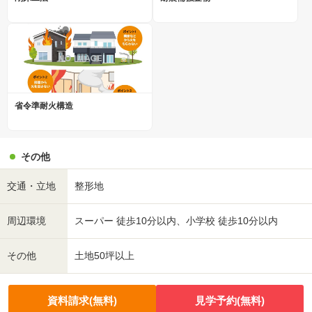
省令準耐火構造
その他
交通・立地
整形地
周辺環境
スーパー 徒歩10分以内、小学校 徒歩10分以内
その他
土地50坪以上
資料請求(無料)
見学予約(無料)