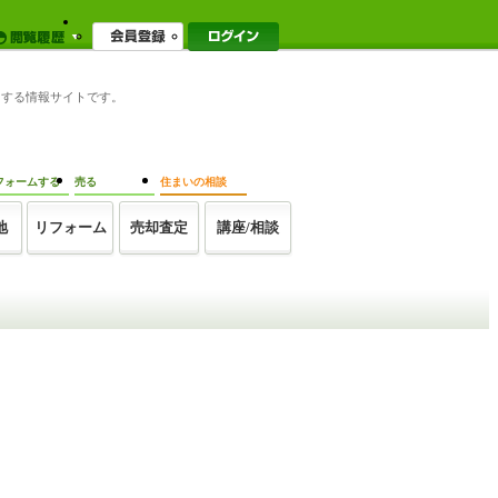
トする情報サイトです。
フォームする
売る
住まいの相談
地
リフォーム
売却査定
講座/相談