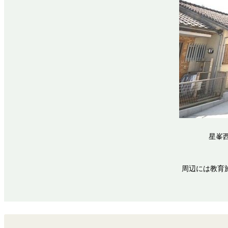
星峯
周辺には教育