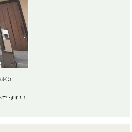
歩6分
っています！！