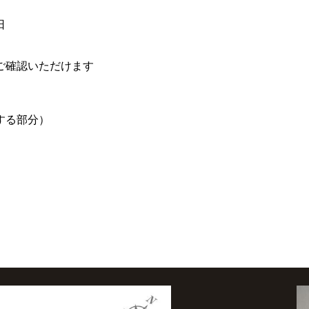
日
ご確認いただけます
する部分）