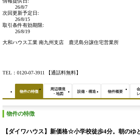
情報提供日:
26/8/7
次回更新予定日:
26/8/15
取引条件有効期限:
26/8/19
大和ハウス工業 南九州支店 鹿児島分譲住宅営業所
TEL：0120-07-3911
【通話料無料】
周辺環境
物件の特徴
設備・構造
物件概要
・地図
物件の特徴
【ダイワハウス】新価格☆小学校徒歩4分。朝のゆ