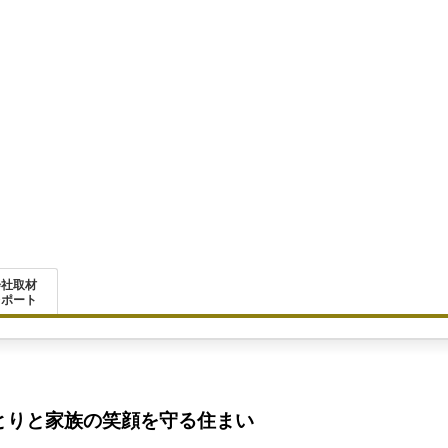
会社取材
レポート
とりと家族の笑顔を守る住まい