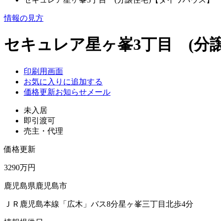
情報の見方
セキュレア星ヶ峯3丁目 (分
印刷用画面
お気に入りに追加する
価格更新お知らせメール
未入居
即引渡可
売主・代理
価格更新
3290万円
鹿児島県鹿児島市
ＪＲ鹿児島本線「広木」バス8分星ヶ峯三丁目北歩4分