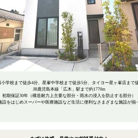
西小学校まで徒歩4分、星峯中学校まで徒歩5分、タイヨー星ヶ峯店まで徒
JR鹿児島本線「広木」駅まで約1770m
初期保証30年（構造耐力上主要な部分・雨水の浸入を防止する部分）
施設をはじめスーパーや医療施設など生活に便利なさまざまな施設が揃