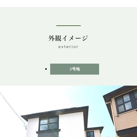
定！
2号地