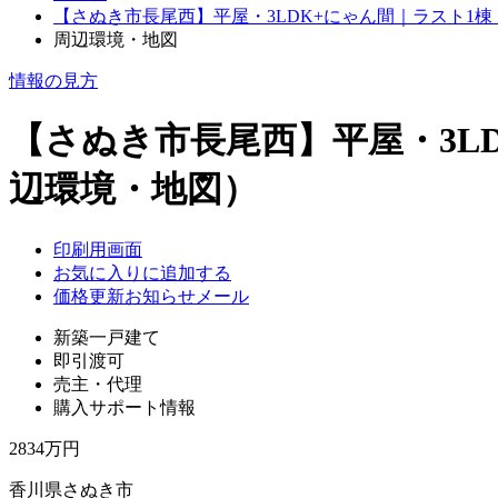
【さぬき市長尾西】平屋・3LDK+にゃん間｜ラスト1
周辺環境・地図
情報の見方
【さぬき市長尾西】平屋・3L
辺環境・地図）
印刷用画面
お気に入りに追加する
価格更新お知らせメール
新築一戸建て
即引渡可
売主・代理
購入サポート情報
2834万円
香川県さぬき市