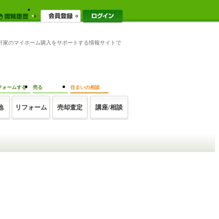
一軒家のマイホーム購入をサポートする情報サイトで
フォームする
売る
住まいの相談
地
リフォーム
売却査定
講座/相談