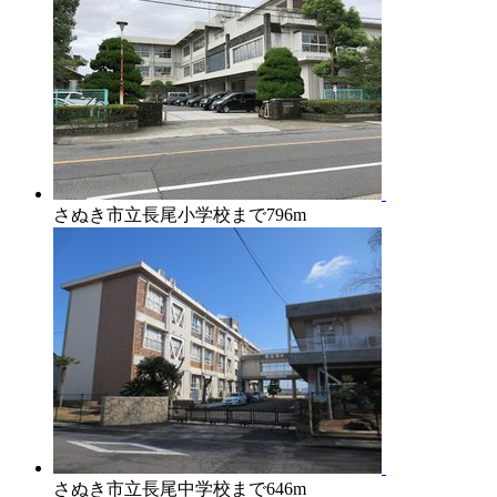
さぬき市立長尾小学校まで796m
さぬき市立長尾中学校まで646m