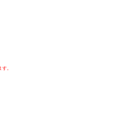
ます。
。
。