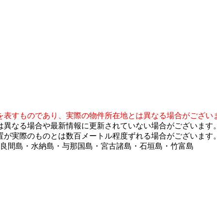
を表すものであり、実際の物件所在地とは異なる場合がござい
は異なる場合や最新情報に更新されていない場合がございます
置が実際のものとは数百メートル程度ずれる場合がございます
多良間島・水納島・与那国島・宮古諸島・石垣島・竹富島