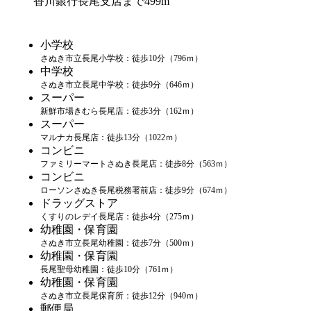
香川銀行長尾支店まで499m
小学校
さぬき市立長尾小学校：徒歩10分（796ｍ）
中学校
さぬき市立長尾中学校：徒歩9分（646ｍ）
スーパー
新鮮市場きむら長尾店：徒歩3分（162ｍ）
スーパー
マルナカ長尾店：徒歩13分（1022ｍ）
コンビニ
ファミリーマートさぬき長尾店：徒歩8分（563ｍ）
コンビニ
ローソンさぬき長尾税務署前店：徒歩9分（674ｍ）
ドラッグストア
くすりのレデイ長尾店：徒歩4分（275ｍ）
幼稚園・保育園
さぬき市立長尾幼稚園：徒歩7分（500ｍ）
幼稚園・保育園
長尾聖母幼稚園：徒歩10分（761ｍ）
幼稚園・保育園
さぬき市立長尾保育所：徒歩12分（940ｍ）
郵便局