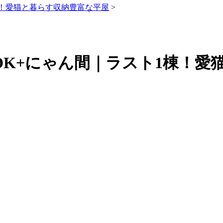
棟！愛猫と暮らす収納豊富な平屋
>
DK+にゃん間｜ラスト1棟！