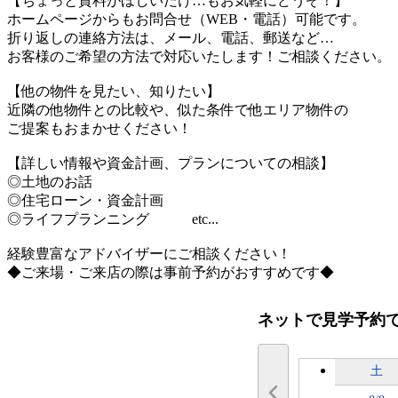
【ちょっと資料がほしいだけ…もお気軽にどうぞ！】
ホームページからもお問合せ（WEB・電話）可能です。
折り返しの連絡方法は、メール、電話、郵送など…
お客様のご希望の方法で対応いたします！ご相談ください。
【他の物件を見たい、知りたい】
近隣の他物件との比較や、似た条件で他エリア物件の
ご提案もおまかせください！
【詳しい情報や資金計画、プランについての相談】
◎土地のお話
◎住宅ローン・資金計画
◎ライフプランニング etc...
経験豊富なアドバイザーにご相談ください！
◆ご来場・ご来店の際は事前予約がおすすめです◆
ネットで見学予約
土