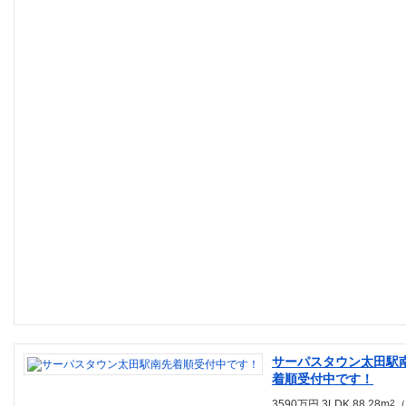
サーパスタウン太田駅
着順受付中です！
3590万円 3LDK 88.28m
2
（