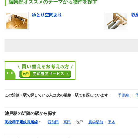
編集部オススメのテーマから物件を探す
ゆとり空間あり
収
この沿線・駅で探している人は次の沿線・駅でも探しています：
予讃線
|
池戸駅の近隣の駅から探す
高松琴平電鉄長尾線
：
西前田
|
高田
|
池戸
|
農学部前
|
平木