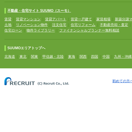
不動産・住宅サイト SUUMO（スーモ）
賃貸
|
賃貸マンション
|
賃貸アパート
|
賃貸一戸建て
|
家賃相場
|
新築分譲
土地
|
リノベーション物件
|
注文住宅
|
住宅リフォーム
|
不動産売却・査定
住宅ローン
|
物件ライブラリー
|
ファイナンシャルプランナー無料相談
SUUMOエリアトップへ
北海道
|
東北
|
関東
|
甲信越・北陸
|
東海
|
関西
|
四国
|
中国
|
九州・沖縄
初めての方