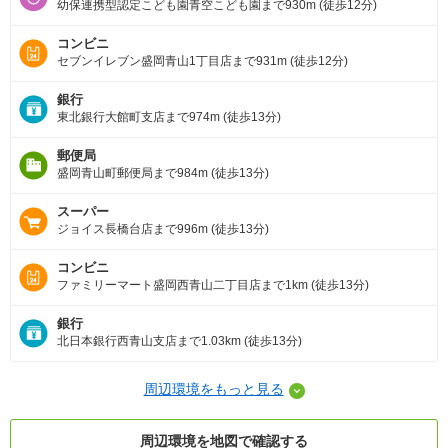
幼保連携型認定こども園青空こども園まで930m (徒歩12分)
コンビニ
セブンイレブン盛岡青山1丁目店まで931m (徒歩12分)
銀行
東北銀行大館町支店まで974m (徒歩13分)
郵便局
盛岡青山町郵便局まで984m (徒歩13分)
スーパー
ジョイス長橋台店まで996m (徒歩13分)
コンビニ
ファミリーマート盛岡西青山二丁目店まで1km (徒歩13分)
銀行
北日本銀行西青山支店まで1.03km (徒歩13分)
周辺環境をもっと見る
周辺環境を地図で確認する