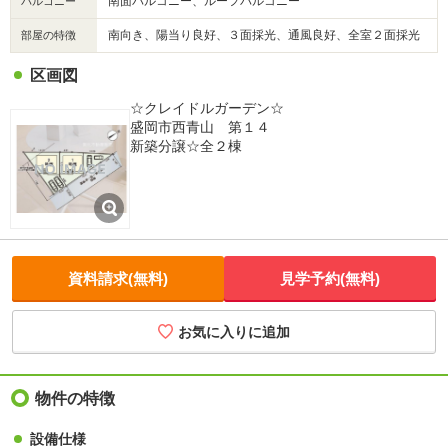
南面バルコニー、ルーフバルコニー
バルコニー
南向き、陽当り良好、３面採光、通風良好、全室２面採光
部屋の特徴
区画図
☆クレイドルガーデン☆
盛岡市西青山 第１４
新築分譲☆全２棟
資料請求(無料)
見学予約(無料)
お気に入りに追加
物件の特徴
設備仕様