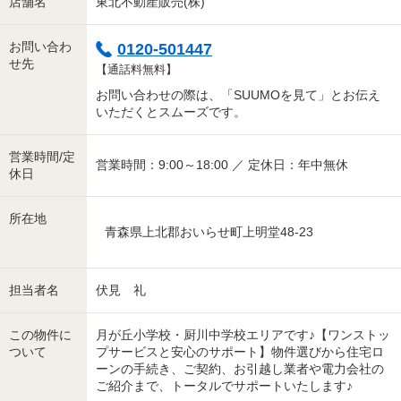
店舗名
東北不動産販売(株)
お問い合わ
0120-501447
せ先
【通話料無料】
お問い合わせの際は、「SUUMOを見て」とお伝え
いただくとスムーズです。
営業時間/定
営業時間：9:00～18:00 ／ 定休日：年中無休
休日
所在地
青森県上北郡おいらせ町上明堂48-23
担当者名
伏見 礼
この物件に
月が丘小学校・厨川中学校エリアです♪【ワンストッ
ついて
プサービスと安心のサポート】物件選びから住宅ロ
ーンの手続き、ご契約、お引越し業者や電力会社の
ご紹介まで、トータルでサポートいたします♪