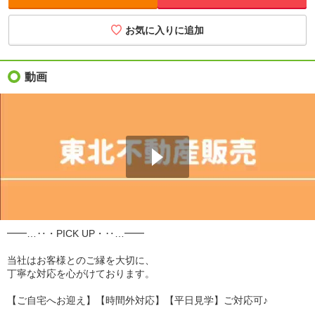
お気に入りに追加
動画
━━…‥・PICK UP・‥…━━
当社はお客様とのご縁を大切に、
丁寧な対応を心がけております。
【ご自宅へお迎え】【時間外対応】【平日見学】ご対応可♪