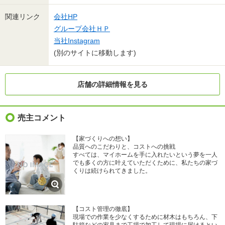
関連リンク
会社HP
グループ会社ＨＰ
当社Instagram
(別のサイトに移動します)
店舗の詳細情報を見る
売主コメント
【家づくりへの想い】
品質へのこだわりと、コストへの挑戦
すべては、マイホームを手に入れたいという夢を一人
でも多くの方に叶えていただくために、私たちの家づ
くりは続けられてきました。
【コスト管理の徹底】
現場での作業を少なくするために材木はもちろん、下
駄箱などの家具まで工場で加工して現場に届けるとい