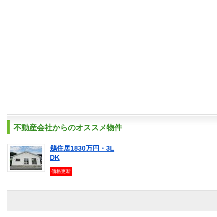
不動産会社からのオススメ物件
鵜住居1830万円・3L
DK
価格更新