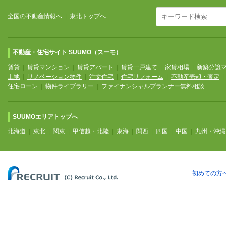
全国の不動産情報へ
|
東北トップへ
不動産・住宅サイト SUUMO（スーモ）
賃貸
|
賃貸マンション
|
賃貸アパート
|
賃貸一戸建て
|
家賃相場
|
新築分譲
土地
|
リノベーション物件
|
注文住宅
|
住宅リフォーム
|
不動産売却・査定
住宅ローン
|
物件ライブラリー
|
ファイナンシャルプランナー無料相談
SUUMOエリアトップへ
北海道
|
東北
|
関東
|
甲信越・北陸
|
東海
|
関西
|
四国
|
中国
|
九州・沖縄
初めての方