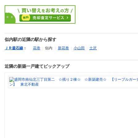
似内駅の近隣の駅から探す
ＪＲ釜石線
：
花巻
|
似内
|
新花巻
|
小山田
|
土沢
近隣の新築一戸建てピックアップ