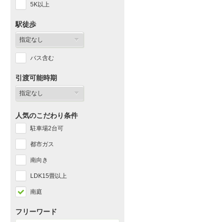
5K以上
駅徒歩
バス含む
引渡可能時期
人気のこだわり条件
駐車場2台可
都市ガス
南向き
LDK15畳以上
南庭
フリーワード