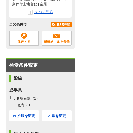
条件付土地含む | 全居…
すべて見る
この条件で
検索条件変更
沿線
岩手県
└ ＪＲ釜石線（1）
└ 似内（0）
沿線を変更
駅を変更