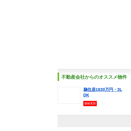
不動産会社からのオススメ物件
鵜住居1830万円・3L
DK
価格更新