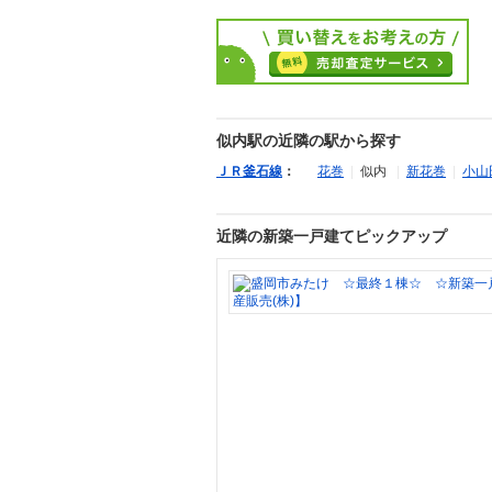
似内駅の近隣の駅から探す
ＪＲ釜石線
：
花巻
|
似内
|
新花巻
|
小山
近隣の新築一戸建てピックアップ