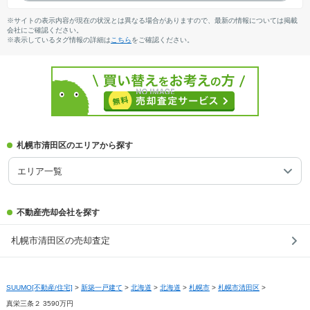
※サイトの表示内容が現在の状況とは異なる場合がありますので、最新の情報については掲載
会社にご確認ください。
※表示しているタグ情報の詳細は
こちら
をご確認ください。
札幌市清田区のエリアから探す
エリア一覧
不動産売却会社を探す
札幌市清田区の売却査定
SUUMO[不動産/住宅]
>
新築一戸建て
>
北海道
>
北海道
>
札幌市
>
札幌市清田区
>
真栄三条２ 3590万円