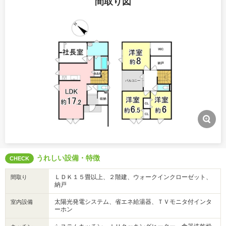
間取り図
うれしい設備・特徴
CHECK
ＬＤＫ１５畳以上、２階建、ウォークインクローゼット、
間取り
納戸
太陽光発電システム、省エネ給湯器、ＴＶモニタ付インタ
室内設備
ーホン