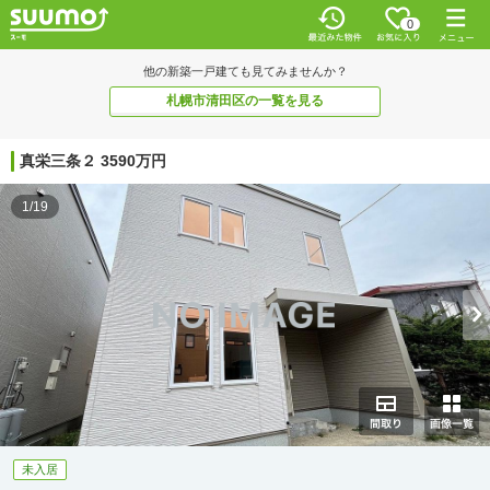
0
他の新築一戸建ても見てみませんか？
札幌市清田区の一覧を見る
真栄三条２ 3590万円
1/19
未入居