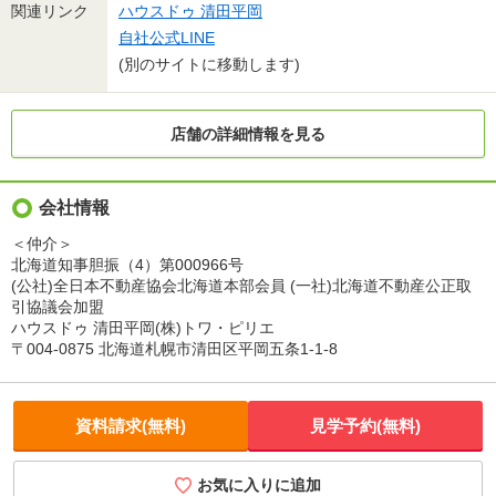
関連リンク
ハウスドゥ 清田平岡
自社公式LINE
(別のサイトに移動します)
店舗の詳細情報を見る
会社情報
＜仲介＞
北海道知事胆振（4）第000966号
(公社)全日本不動産協会北海道本部会員 (一社)北海道不動産公正取
引協議会加盟
ハウスドゥ 清田平岡(株)トワ・ピリエ
〒004-0875 北海道札幌市清田区平岡五条1-1-8
資料請求(無料)
見学予約(無料)
お気に入りに追加