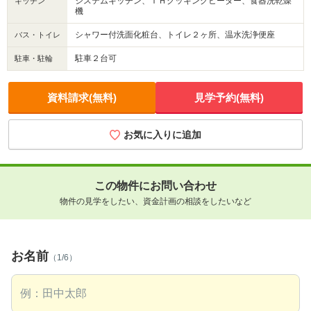
システムキッチン、ＩＨクッキングヒーター、食器洗乾燥
キッチン
機
シャワー付洗面化粧台、トイレ２ヶ所、温水洗浄便座
バス・トイレ
駐車２台可
駐車・駐輪
資料請求(無料)
見学予約(無料)
お気に入りに追加
この物件にお問い合わせ
物件の見学をしたい、資金計画の相談をしたいなど
お名前
（1/6）