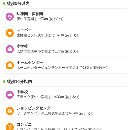
徒歩5分以内
幼稚園・保育園
庚午保育園まで73m (徒歩1分)
スーパー
生鮮館ビフレ庚午店まで167m (徒歩3分)
小学校
広島市立庚午小学校まで177m (徒歩3分)
ホームセンター
ホームセンタージュンテンドー庚午店まで186m (徒歩3分)
徒歩10分以内
中学校
広島市立庚午中学校まで433m (徒歩6分)
ショッピングセンター
ワークマンプラス広島庚午店まで476m (徒歩6分)
コンビニ
セブンイレブン広島庚午北3丁目店まで522m (徒歩7分)