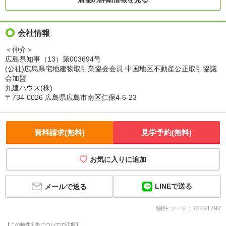
会社情報
＜仲介＞
広島県知事（13）第003694号
(公社)広島県宅地建物取引業協会会員 中国地区不動産公正取引協議
会加盟
丸建ハウス(株)
〒734-0026 広島県広島市南区仁保4-6-23
資料請求(無料)
見学予約(無料)
お気に入りに追加
LINEで送る
メールで送る
物件コード：78491792
【この物件広告についての注釈】