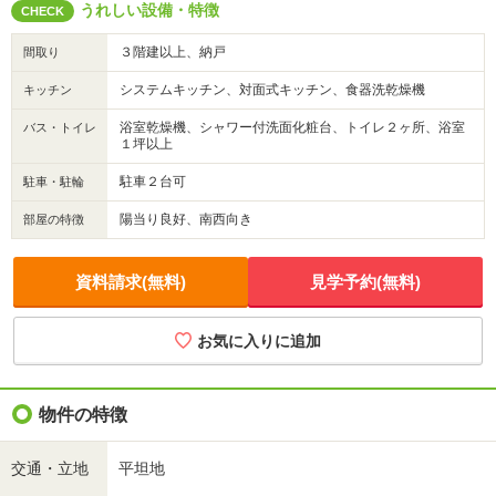
うれしい設備・特徴
CHECK
３階建以上、納戸
間取り
システムキッチン、対面式キッチン、食器洗乾燥機
キッチン
浴室乾燥機、シャワー付洗面化粧台、トイレ２ヶ所、浴室
バス・トイレ
１坪以上
駐車２台可
駐車・駐輪
陽当り良好、南西向き
部屋の特徴
資料請求(無料)
見学予約(無料)
お気に入りに追加
物件の特徴
交通・立地
平坦地