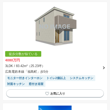
徒歩分数が似ている
4080万円
3LDK
/ 83.42m²（25.23坪）
広島電鉄本線「福島町」歩5分
モニター付きインターホン
トイレ2個以上
システムキッチン
対面キッチン
窓付き浴室