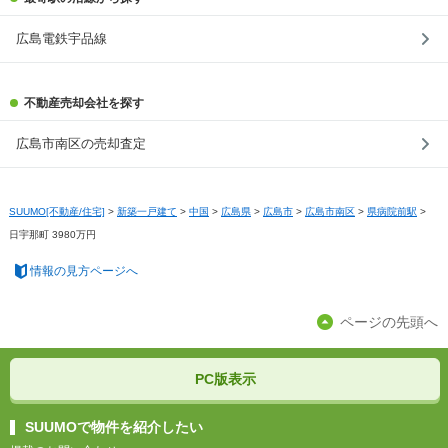
広島電鉄宇品線
不動産売却会社を探す
広島市南区の売却査定
SUUMO[不動産/住宅]
>
新築一戸建て
>
中国
>
広島県
>
広島市
>
広島市南区
>
県病院前駅
>
日宇那町 3980万円
情報の見方ページへ
ページの先頭へ
PC版表示
SUUMOで物件を紹介したい