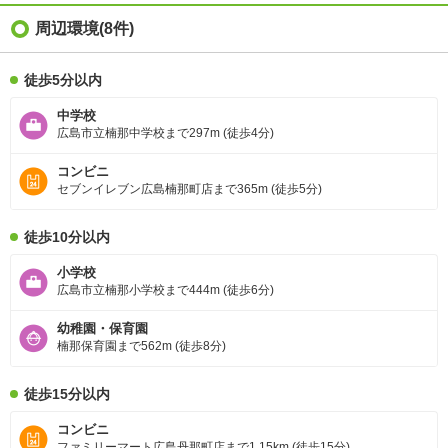
周辺環境
(8件)
徒歩5分以内
中学校
広島市立楠那中学校まで297m (徒歩4分)
コンビニ
セブンイレブン広島楠那町店まで365m (徒歩5分)
徒歩10分以内
小学校
広島市立楠那小学校まで444m (徒歩6分)
幼稚園・保育園
楠那保育園まで562m (徒歩8分)
徒歩15分以内
コンビニ
ファミリーマート広島丹那町店まで1.15km (徒歩15分)