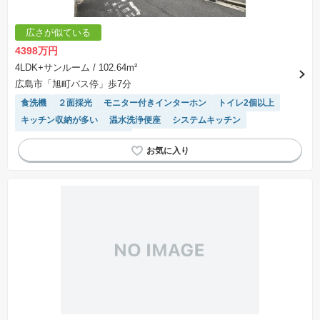
広さが似ている
4398万円
4LDK+サンルーム
/ 102.64m²
広島市「旭町バス停」歩7分
食洗機
２面採光
モニター付きインターホン
トイレ2個以上
キッチン収納が多い
温水洗浄便座
システムキッチン
対面キッチン
窓付き浴室