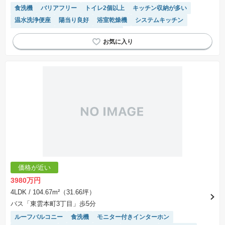
食洗機
バリアフリー
トイレ2個以上
キッチン収納が多い
温水洗浄便座
陽当り良好
浴室乾燥機
システムキッチン
IHクッキングヒーター
閑静な住宅地
価格が近い
3980万円
4LDK
/ 104.67m²（31.66坪）
バス「東雲本町3丁目」歩5分
ルーフバルコニー
食洗機
モニター付きインターホン