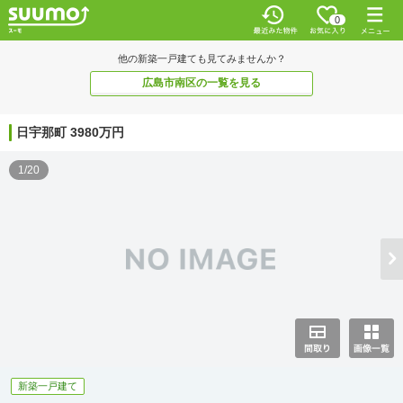
0
他の新築一戸建ても見てみませんか？
広島市南区の一覧を見る
日宇那町 3980万円
1/20
新築一戸建て