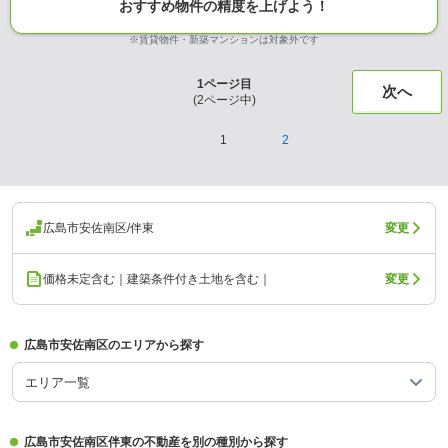
おすすめ物件の精度を上げよう！
※賃貸物件・新築マンションは対象外です
1
ページ目
次へ
(
2
ページ中)
1
2
広島市安佐南区/伴東
変更
価格未定含む｜建築条件付き土地を含む｜
変更
広島市安佐南区のエリアから探す
エリア一覧
広島市安佐南区伴東の不動産を別の種別から探す