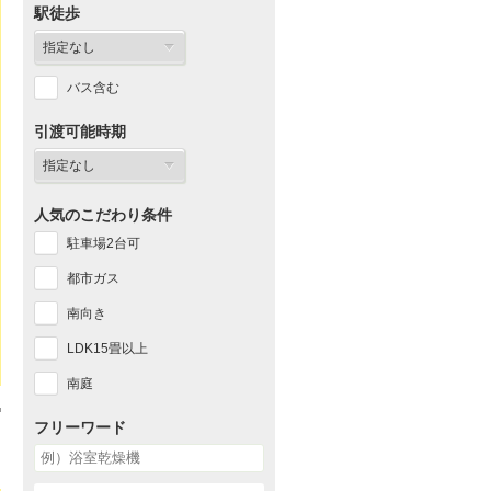
駅徒歩
バス含む
引渡可能時期
人気のこだわり条件
駐車場2台可
都市ガス
南向き
LDK15畳以上
南庭
フリーワード