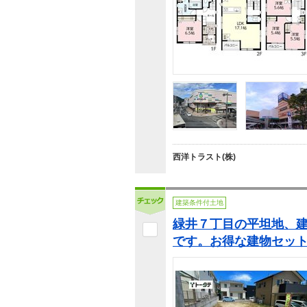
西洋トラスト(株)
建築条件付土地
緑井７丁目の平坦地、
です。お得な建物セッ