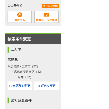
この条件で
検索条件変更
エリア
広島県
└ 広島県 - 広島市（22）
└ 広島市安佐南区（22）
└ 緑井（22）
市区郡を変更
町名を変更
絞り込み条件