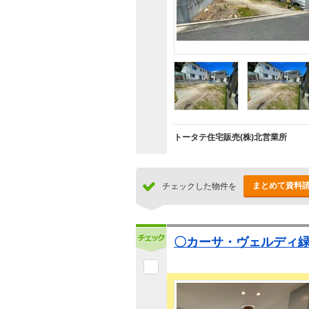
トータテ住宅販売(株)北営業所
まとめて資料
チェックした物件を
〇カーサ・ヴェルディ緑