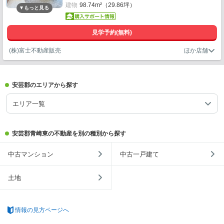
建物
98.74m²（29.86坪）
見学予約(無料)
(株)富士不動産販売
安芸郡のエリアから探す
エリア一覧
安芸郡青崎東の不動産を別の種別から探す
中古マンション
中古一戸建て
土地
情報の見方ページへ