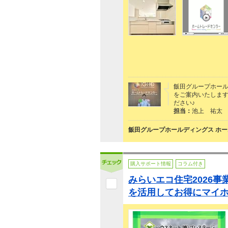
飯田グループホー
をご案内いたします。
ださい♪
担当：
池上 祐太
飯田グループホールディングス ホー
購入サポート情報
コラム付き
みらいエコ住宅2026
を活用してお得にマイホ