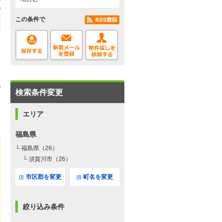
この条件で
検索条件変更
エリア
福島県
└ 福島県（26）
└ 須賀川市（26）
市区郡を変更
町名を変更
絞り込み条件