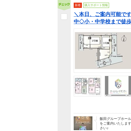
新着
購入サポート情報
＼本日、ご案内可能です
中◇小・中学校まで徒歩
飯田グループホー
をご案内いたします。
さい♪