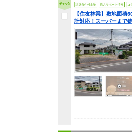
建築条件付土地
購入サポート情報
コ
【住友林業】敷地面積6
計対応！スーパーまで徒