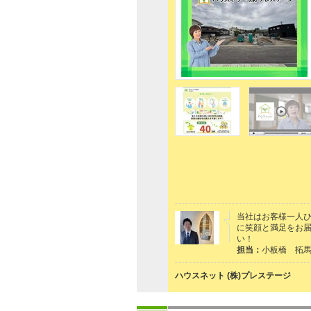
当社はお客様一人
に笑顔と満足をお
い！
担当：
小板橋 拓
ハウスネット (株)プレステージ