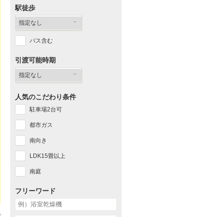
駅徒歩
バス含む
引渡可能時期
人気のこだわり条件
駐車場2台可
都市ガス
南向き
LDK15畳以上
南庭
フリーワード